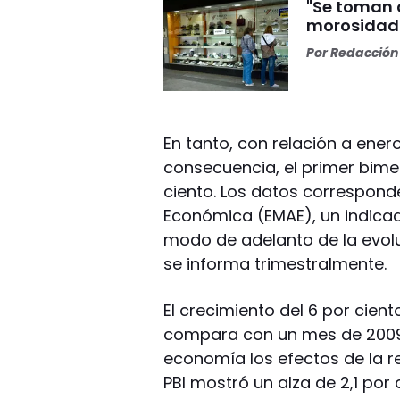
"Se toman c
morosidad 
Por
Redacción 
En tanto, con relación a ener
consecuencia, el primer bime
ciento. Los datos correspond
Económica (EMAE), un indicad
modo de adelanto de la evolu
se informa trimestralmente.
El crecimiento del 6 por cient
compara con un mes de 2009 e
economía los efectos de la r
PBI mostró un alza de 2,1 por