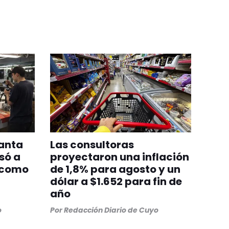
lanta
Las consultoras
só a
proyectaron una inflación
 como
de 1,8% para agosto y un
dólar a $1.652 para fin de
año
o
Por
Redacción Diario de Cuyo