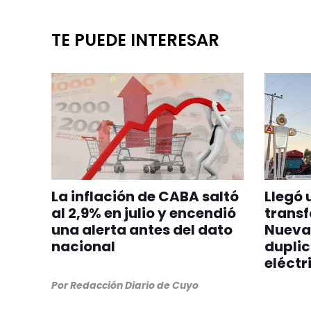
TE PUEDE INTERESAR
La inflación de CABA saltó
Llegó 
al 2,9% en julio y encendió
transf
una alerta antes del dato
Nueva
nacional
dupli
eléctr
Por
Redacción Diario de Cuyo