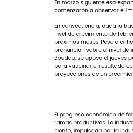
En marzo siguiente esa expans
comenzaron a observar el imp
En consecuencia, dada la ba
nivel de crecimiento de febr
próximos meses. Pese a criti
pronuncian sobre el nivel de 
Boudou, se apoyó el jueves 
para vaticinar el resultado 
proyecciones de un crecimien
El progreso económico de febr
ramas productivas. La industr
ciento, impulsada por la ind