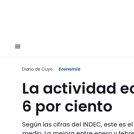
Diario de Cuyo
Economía
La actividad 
6 por ciento
Según las cifras del INDEC, este es 
medio. La mejora entre enero y febre