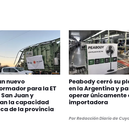
un nuevo
Peabody cerró su p
ormador para la ET
en la Argentina y pa
 San Juan y
operar únicamente
can la capacidad
importadora
ica de la provincia
Por
Redacción Diario de Cuy