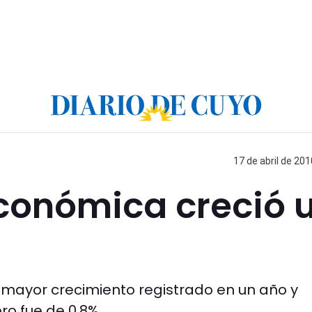
17 de abril de 201
económica creció 
el mayor crecimiento registrado en un año y
ro fue de 0,8%.