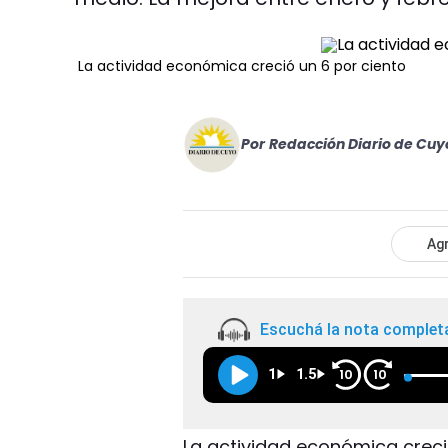
La actividad económica creció un 6 por ciento
Por
Redacción Diario de Cuy
Agr
Escuchá la nota complet
1
1.5
10
10
La actividad económica creci