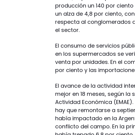
producción un 140 por ciento 
un alza de 4,8 por ciento, con
respecta al conglomerados 
el sector.
El consumo de servicios públ
en los supermercados se verif
venta por unidades. En el com
por ciento y las importacione
El avance de la actividad int
mejor en 18 meses, según la s
Actividad Económica (EMAE). 
hay que remontarse a septiem
había impactado en la Argentin
conflicto del campo. En la pr
había trepado 6,8 por ciento.