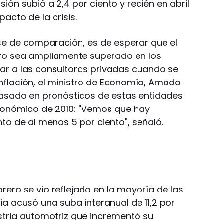
ión subió a 2,4 por ciento y recién en abril
acto de la crisis.
se de comparación, es de esperar que el
ero sea ampliamente superado en los
car a las consultoras privadas cuando se
inflación, el ministro de Economía, Amado
pasado en pronósticos de estas entidades
económico de 2010: "Vemos que hay
to de al menos 5 por ciento", señaló.
ero se vio reflejado en la mayoría de las
ia acusó una suba interanual de 11,2 por
ustria automotriz que incrementó su