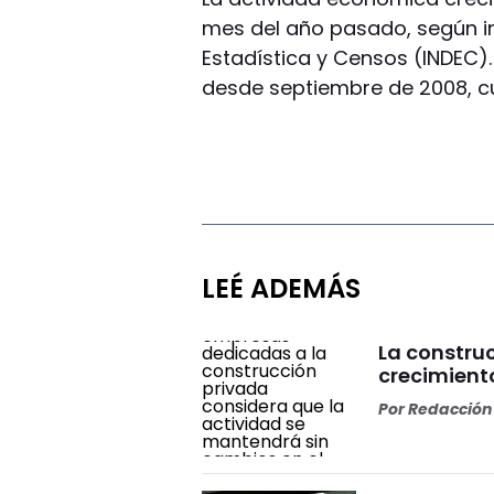
mes del año pasado, según in
Estadística y Censos (INDEC)
desde septiembre de 2008, cu
LEÉ ADEMÁS
La constru
crecimiento
Por
Redacción 