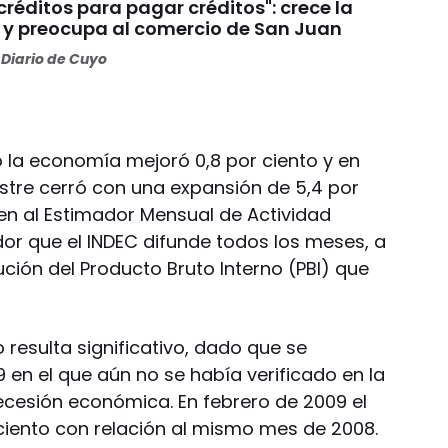
réditos para pagar créditos": crece la
y preocupa al comercio de San Juan
Diario de Cuyo
o la economía mejoró 0,8 por ciento y en
stre cerró con una expansión de 5,4 por
en al Estimador Mensual de Actividad
or que el INDEC difunde todos los meses, a
ción del Producto Bruto Interno (PBI) que
o resulta significativo, dado que se
n el que aún no se había verificado en la
ecesión económica. En febrero de 2009 el
 ciento con relación al mismo mes de 2008.