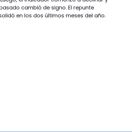
o pasado cambió de signo. El repunte
lidó en los dos últimos meses del año.