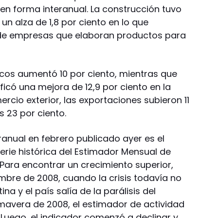
en forma interanual. La construcción tuvo
 un alza de 1,8 por ciento en lo que
de empresas que elaboran productos para
icos aumentó 10 por ciento, mientras que
icó una mejora de 12,9 por ciento en la
ercio exterior, las exportaciones subieron 11
s 23 por ciento.
eranual en febrero publicado ayer es el
erie histórica del Estimador Mensual de
Para encontrar un crecimiento superior,
bre de 2008, cuando la crisis todavía no
a y el país salía de la parálisis del
imavera de 2008, el estimador de actividad
 Luego, el indicador comenzó a declinar y