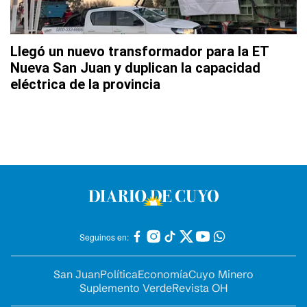
Llegó un nuevo transformador para la ET
Nueva San Juan y duplican la capacidad
eléctrica de la provincia
Seguinos en:
San Juan
Política
Economía
Cuyo Minero
Suplemento Verde
Revista OH