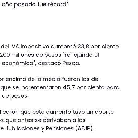
 año pasado fue récord".
 del IVA Impositivo aumentó 33,8 por ciento
200 millones de pesos "reflejando el
d económica", destacó Pezoa.
or encima de la media fueron los del
 que se incrementaron 45,7 por ciento para
s de pesos.
xplicaron que este aumento tuvo un aporte
os que antes se derivaban a las
 Jubilaciones y Pensiones (AFJP).