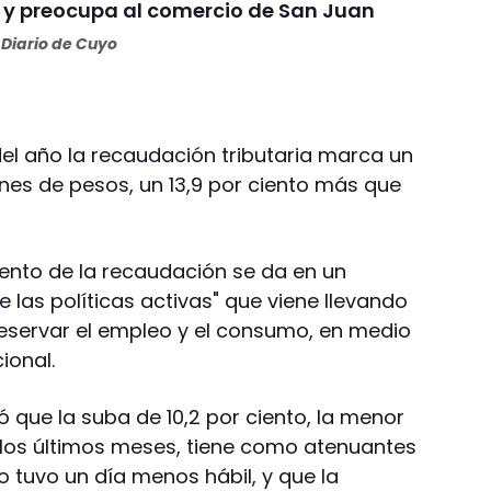
y preocupa al comercio de San Juan
Diario de Cuyo
del año la recaudación tributaria marca un
nes de pesos, un 13,9 por ciento más que
nto de la recaudación se da en un
 las políticas activas" que viene llevando
eservar el empleo y el consumo, en medio
cional.
 que la suba de 10,2 por ciento, la menor
 los últimos meses, tiene como atenuantes
ño tuvo un día menos hábil, y que la