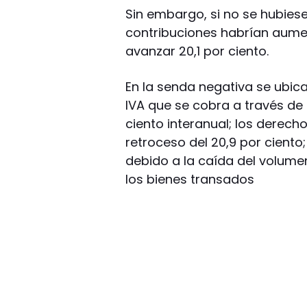
Sin embargo, si no se hubies
contribuciones habrían aume
avanzar 20,1 por ciento.
En la senda negativa se ubic
IVA que se cobra a través de
ciento interanual; los derech
retroceso del 20,9 por ciento;
debido a la caída del volumen
los bienes transados