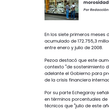
morosidad 
Por
Redacción 
En los siete primeros meses 
acumulado de 172.755,3 millo
entre enero y julio de 2008.
Pezoa destacó que este aume
contexto "de sostenimiento de
adelante el Gobierno para pr
de la crisis financiera interna
Por su parte Echegaray señaló
en términos porcentuales de
técnicos que "julio de este a