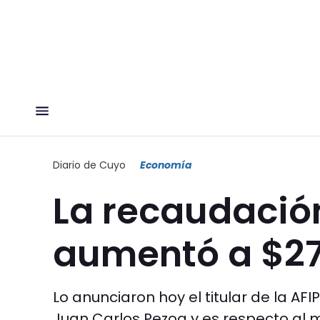
Diario de Cuyo
Economía
La recaudación
aumentó a $27
Lo anunciaron hoy el titular de la AFI
Juan Carlos Pezoa y es respecto al me