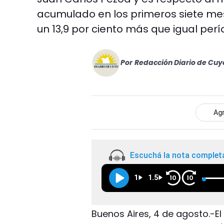
acumulado en los primeros siete mese
un 13,9 por ciento más que igual per
Por
Redacción Diario de Cuy
Agr
Escuchá la nota complet
1
1.5
10
10
Buenos Aires, 4 de agosto.-El