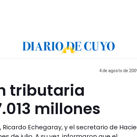
4 de agosto de 2009
 tributaria
.013 millones
P, Ricardo Echegaray, y el secretario de Haci
s de julio. A su vez, informaron que el