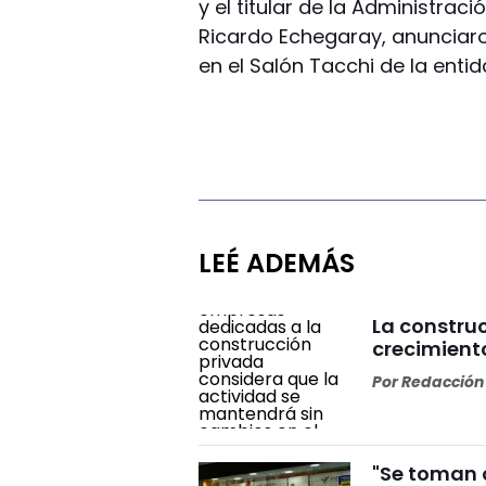
y el titular de la Administraci
Ricardo Echegaray, anunciar
en el Salón Tacchi de la ent
LEÉ ADEMÁS
La constru
crecimiento
Por
Redacción 
"Se toman c