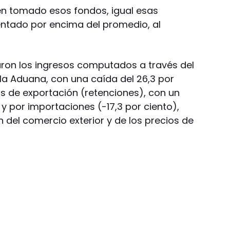
en tomado esos fondos, igual esas
ntado por encima del promedio, al
aron los ingresos computados a través del
 la Aduana, con una caída del 26,3 por
os de exportación (retenciones), con un
 y por importaciones (-17,3 por ciento),
 del comercio exterior y de los precios de