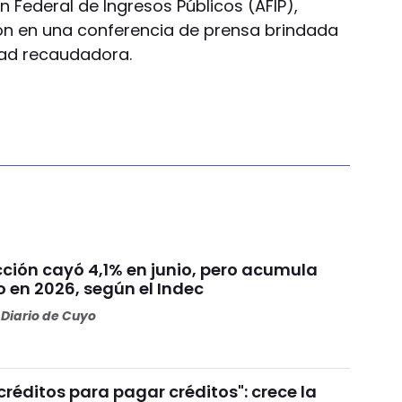
ón Federal de Ingresos Públicos (AFIP),
on en una conferencia de prensa brindada
idad recaudadora.
cción cayó 4,1% en junio, pero acumula
 en 2026, según el Indec
Diario de Cuyo
réditos para pagar créditos": crece la