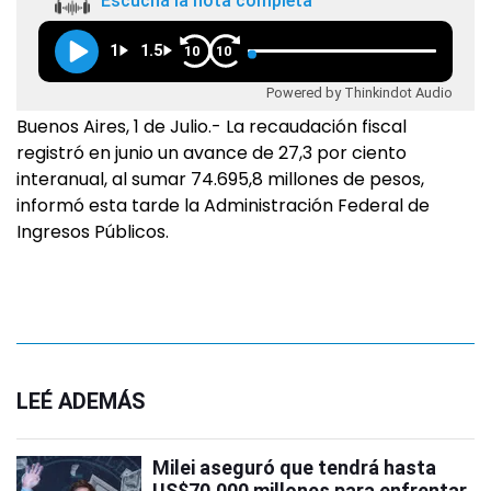
Escuchá la nota completa
1
1.5
10
10
Powered by Thinkindot Audio
Buenos Aires, 1 de Julio.- La recaudación fiscal
registró en junio un avance de 27,3 por ciento
interanual, al sumar 74.695,8 millones de pesos,
informó esta tarde la Administración Federal de
Ingresos Públicos.
LEÉ ADEMÁS
Milei aseguró que tendrá hasta
US$70.000 millones para enfrentar