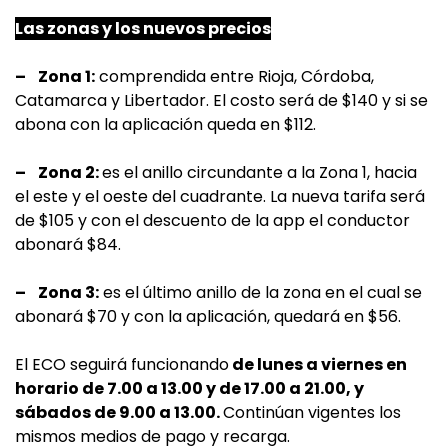
Las zonas y los nuevos precios
– Zona 1:
comprendida entre Rioja, Córdoba,
Catamarca y Libertador. El costo será de $140 y si se
abona con la aplicación queda en $112.
– Zona 2:
es el anillo circundante a la Zona 1, hacia
el este y el oeste del cuadrante. La nueva tarifa será
de $105 y con el descuento de la app el conductor
abonará $84.
– Zona 3:
es el último anillo de la zona en el cual se
abonará $70 y con la aplicación, quedará en $56.
El ECO seguirá funcionando
de lunes a viernes en
horario de 7.00 a 13.00 y de 17.00 a 21.00, y
sábados de 9.00 a 13.00.
Continúan vigentes los
mismos medios de pago y recarga.