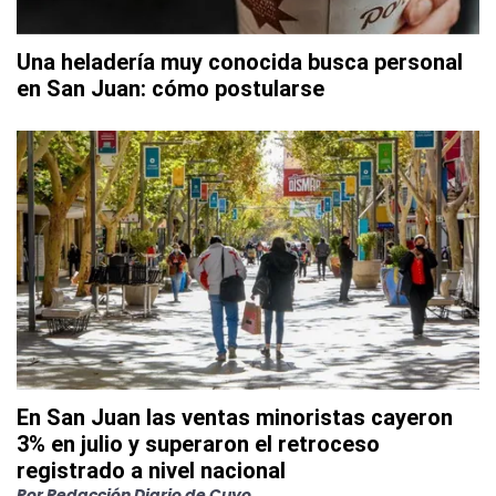
Una heladería muy conocida busca personal
en San Juan: cómo postularse
En San Juan las ventas minoristas cayeron
3% en julio y superaron el retroceso
registrado a nivel nacional
Por
Redacción Diario de Cuyo