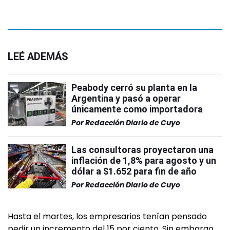
LEÉ ADEMÁS
Peabody cerró su planta en la
Argentina y pasó a operar
únicamente como importadora
Por
Redacción Diario de Cuyo
Las consultoras proyectaron una
inflación de 1,8% para agosto y un
dólar a $1.652 para fin de año
Por
Redacción Diario de Cuyo
Hasta el martes, los empresarios tenían pensado
pedir un incremento del 15 por ciento. Sin embargo,