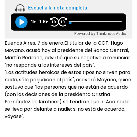
Escuchá la nota completa
1
1.5
10
10
Powered by Thinkindot Audio
Buenos Aires, 7 de enero.El titular de la CGT, Hugo
Moyano, acusó hoy al presidente del Banco Central,
Martín Redrado, advirtió que su negativa a renunciar
"no responde a los intereses del país".
"Las actitudes heroicas de estos tipos no sirven para
nada, sólo perjudican al país", aseveró Moyano, quien
sostuvo que "las personas que no están de acuerdo
(con las decisiones de la presidenta Cristina
Fernández de Kirchner) se tendrán que ir. Acá nadie
se lleva por delante a nadie: si no está de acuerdo,
váyase".