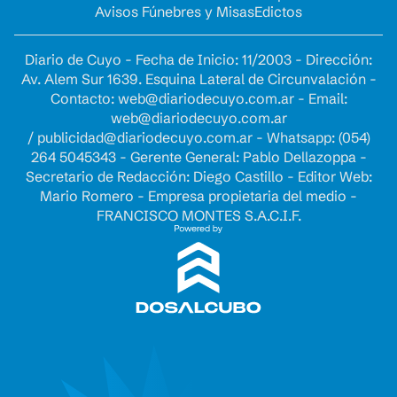
Avisos Fúnebres y Misas
Edictos
Diario de Cuyo - Fecha de Inicio: 11/2003 - Dirección:
Av. Alem Sur 1639. Esquina Lateral de Circunvalación -
Contacto:
web@diariodecuyo.com.ar
- Email:
web@diariodecuyo.com.ar
/
publicidad@diariodecuyo.com.ar
-
Whatsapp: (054)
264 5045343 - Gerente General: Pablo Dellazoppa -
Secretario de Redacción: Diego Castillo - Editor Web:
Mario Romero - Empresa propietaria del medio -
FRANCISCO MONTES S.A.C.I.F.