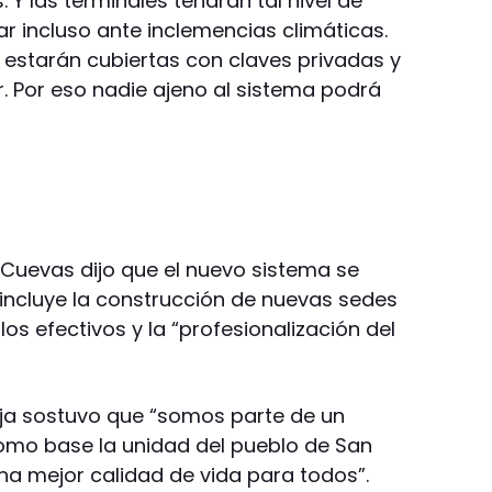
 Y las terminales tendrán tal nivel de
r incluso ante inclemencias climáticas.
estarán cubiertas con claves privadas y
. Por eso nadie ajeno al sistema podrá
o Cuevas dijo que el nuevo sistema se
ue incluye la construcción de nuevas sedes
 los efectivos y la “profesionalización del
oja sostuvo que “somos parte de un
como base la unidad del pueblo de San
a mejor calidad de vida para todos”.