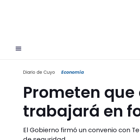
Diario de Cuyo
Economía
Prometen que en
trabajará en f
El Gobierno firmó un convenio con Te
de seguridad.