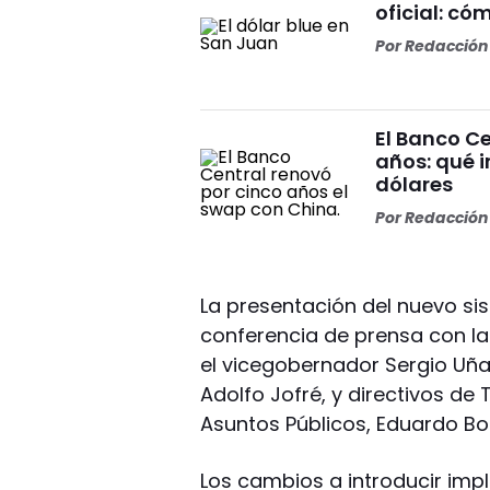
oficial: có
Por
Redacción 
El Banco Ce
años: qué i
dólares
Por
Redacción 
La presentación del nuevo si
conferencia de prensa con la
el vicegobernador Sergio Uñac,
Adolfo Jofré, y directivos de
Asuntos Públicos, Eduardo Bo
Los cambios a introducir im