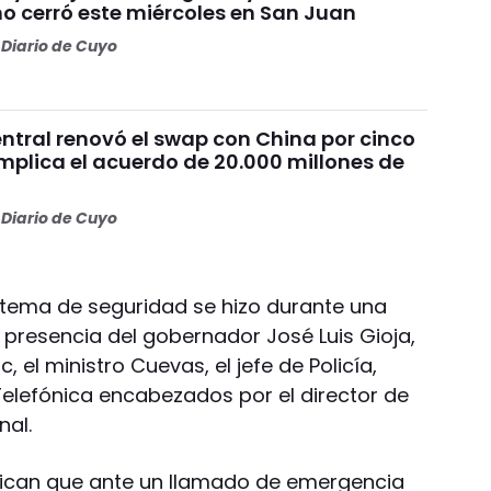
mo cerró este miércoles en San Juan
Diario de Cuyo
ntral renovó el swap con China por cinco
mplica el acuerdo de 20.000 millones de
Diario de Cuyo
stema de seguridad se hizo durante una
 presencia del gobernador José Luis Gioja,
 el ministro Cuevas, el jefe de Policía,
 Telefónica encabezados por el director de
nal.
plican que ante un llamado de emergencia