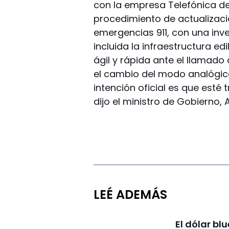
con la empresa Telefónica d
procedimiento de actualizaci
emergencias 911, con una inv
incluida la infraestructura e
ágil y rápida ante el llamad
el cambio del modo analógico,
intención oficial es que esté 
dijo el ministro de Gobierno,
LEÉ ADEMÁS
El dólar bl