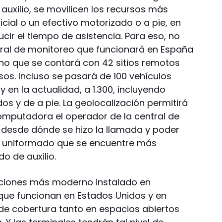
auxilio, se movilicen los recursos más
icial o un efectivo motorizado o a pie, en
ir el tiempo de asistencia. Para eso, no
ntral de monitoreo que funcionará en España
sino que se contará con 42 sitios remotos
rsos. Incluso se pasará de 100 vehículos
en la actualidad, a 1.300, incluyendo
os y de a pie. La geolocalización permitirá
omputadora el operador de la central de
desde dónde se hizo la llamada y poder
el uniformado que se encuentre más
o de auxilio.
aciones más moderno instalado en
que funcionan en Estados Unidos y en
de cobertura tanto en espacios abiertos