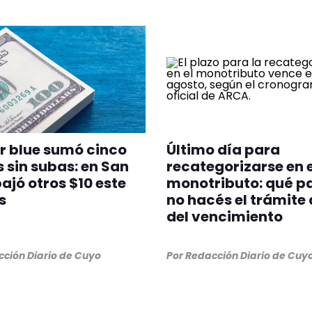
ar blue sumó cinco
Último día para
 sin subas: en San
recategorizarse en e
ajó otros $10 este
monotributo: qué pa
s
no hacés el trámite
del vencimiento
ción Diario de Cuyo
Por
Redacción Diario de Cuy