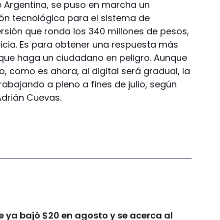
e Argentina, se puso en marcha un
ón tecnológica para el sistema de
ersión que ronda los 340 millones de pesos,
dilicia. Es para obtener una respuesta más
o que haga un ciudadano en peligro. Aunque
 como es ahora, al digital será gradual, la
trabajando a pleno a fines de julio, según
 Adrián Cuevas.
ue ya bajó $20 en agosto y se acerca al