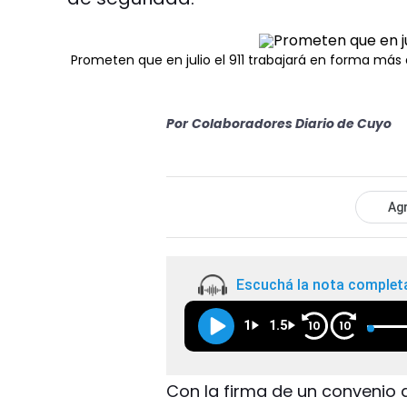
Prometen que en julio el 911 trabajará en forma más 
Por
Colaboradores Diario de Cuyo
Agr
Escuchá la nota complet
1
1.5
10
10
Con la firma de un convenio q