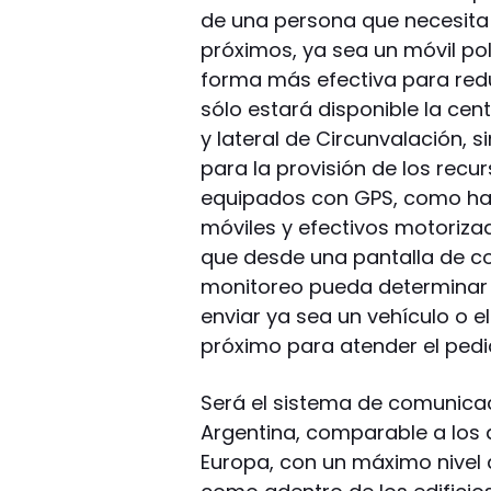
de una persona que necesita 
próximos, ya sea un móvil pol
forma más efectiva para reduc
sólo estará disponible la ce
y lateral de Circunvalación, 
para la provisión de los recu
equipados con GPS, como hay 
móviles y efectivos motorizad
que desde una pantalla de c
monitoreo pueda determinar 
enviar ya sea un vehículo o 
próximo para atender el pedid
Será el sistema de comunic
Argentina, comparable a los 
Europa, con un máximo nivel 