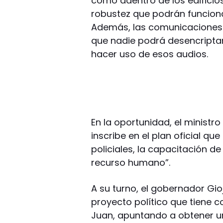
como adentro de los edificios.
robustez que podrán funciona
Además, las comunicaciones 
que nadie podrá desencriptar
hacer uso de esos audios.
En la oportunidad, el ministr
inscribe en el plan oficial q
policiales, la capacitación de
recurso humano”.
A su turno, el gobernador Gi
proyecto político que tiene 
Juan, apuntando a obtener un