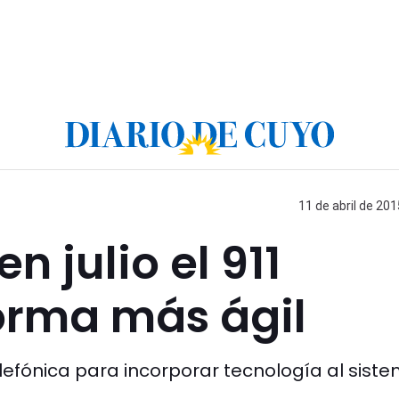
11 de abril de 201
 julio el 911
orma más ágil
lefónica para incorporar tecnología al sist