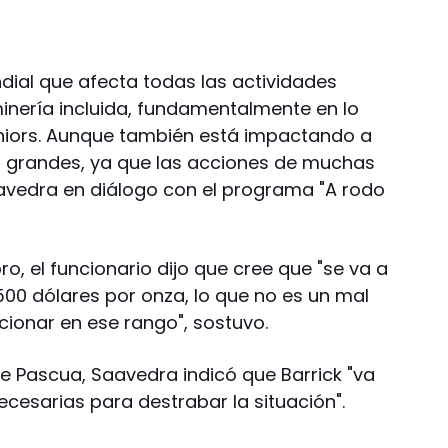
dial que afecta todas las actividades
inería incluida, fundamentalmente en lo
uniors. Aunque también está impactando a
 grandes, ya que las acciones de muchas
aavedra en diálogo con el programa "A rodo
o, el funcionario dijo que cree que "se va a
.500 dólares por onza, lo que no es un mal
cionar en ese rango", sostuvo.
de Pascua, Saavedra indicó que Barrick "va
cesarias para destrabar la situación".