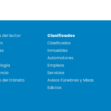
 del lector
Clasificados
on
Clasificados
es
Inmuebles
Automotores
logía
Empleos
ncia
Servicios
 del tránsito
Avisos Fúnebres y Misas
Edictos