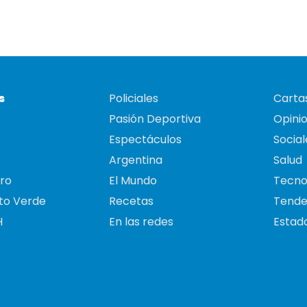
s
Policiales
Cartas
Pasión Deportiva
Opini
Espectáculos
Social
Argentina
Salud
ro
El Mundo
Tecno
to Verde
Recetas
Tende
H
En las redes
Estado