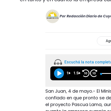
Por
Redacción Diario de Cuy
Agr
Escuchá la nota complet
1
1.5
10
10
San Juan, 4 de mayo.- El Mini
confiado en que pronto se de
el proyecto Pascua Lama, aun