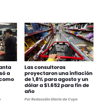
lanta
Las consultoras
só a
proyectaron una inflación
 como
de 1,8% para agosto y un
dólar a $1.652 para fin de
año
o
Por
Redacción Diario de Cuyo