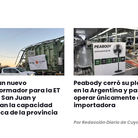
un nuevo
Peabody cerró su p
ormador para la ET
en la Argentina y pa
 San Juan y
operar únicamente
can la capacidad
importadora
ica de la provincia
Por
Redacción Diario de Cuy