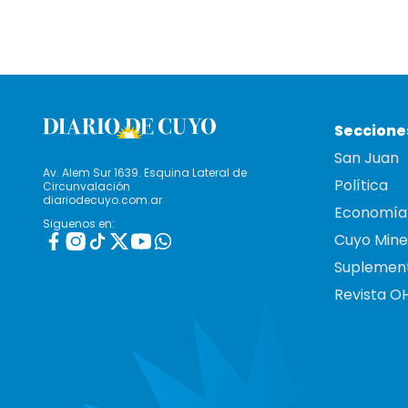
Seccione
San Juan
Av. Alem Sur 1639. Esquina Lateral de
Política
Circunvalación
diariodecuyo.com.ar
Economía
Siguenos en:
Cuyo Mine
Suplemen
Revista O