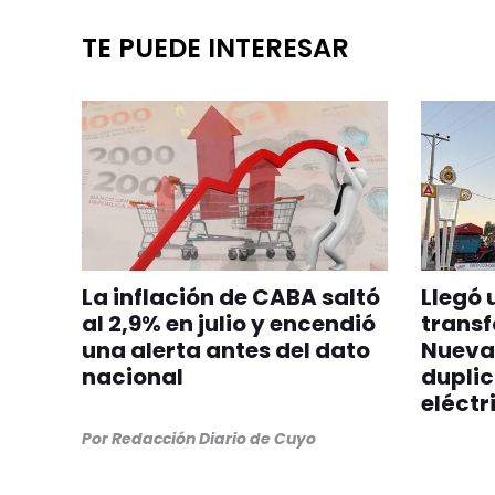
TE PUEDE INTERESAR
La inflación de CABA saltó
Llegó 
al 2,9% en julio y encendió
transf
una alerta antes del dato
Nueva
nacional
dupli
eléctr
Por
Redacción Diario de Cuyo