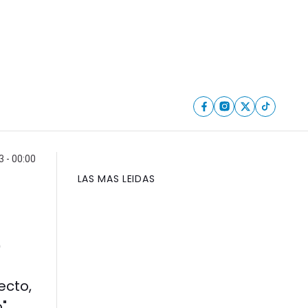
 - 00:00
LAS MAS LEIDAS
e
ecto,
".