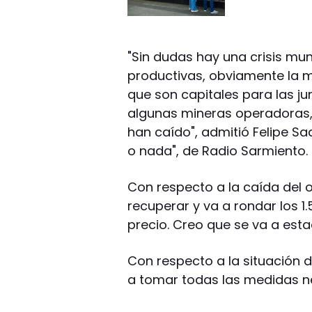
"Sin dudas hay una crisis mun
productivas, obviamente la m
que son capitales para las j
algunas mineras operadoras,
han caído", admitió Felipe S
o nada", de Radio Sarmiento.
Con respecto a la caída del or
recuperar y va a rondar los 1
precio. Creo que se va a esta
Con respecto a la situación 
a tomar todas las medidas ne