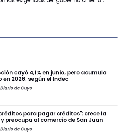
 las exigencias del gobierno chileno".
cción cayó 4,1% en junio, pero acumula
 en 2026, según el Indec
Diario de Cuyo
réditos para pagar créditos": crece la
y preocupa al comercio de San Juan
Diario de Cuyo