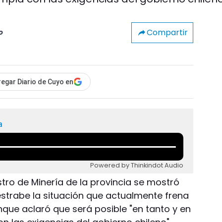
Compartir
o
egar Diario de Cuyo en
a
Powered by Thinkindot Audio
stro de Minería de la provincia se mostró
strabe la situación que actualmente frena
que aclaró que será posible "en tanto y en