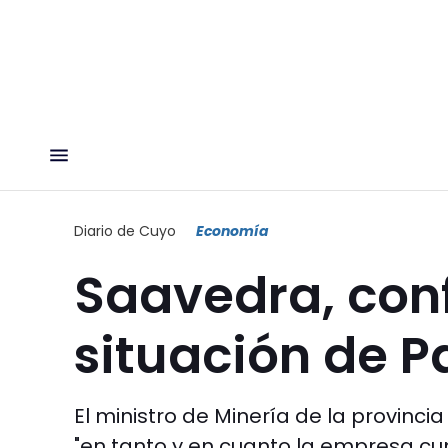
Diario de Cuyo
Economía
Saavedra, conf
situación de P
El ministro de Minería de la provinci
"en tanto y en cuanto la empresa cum