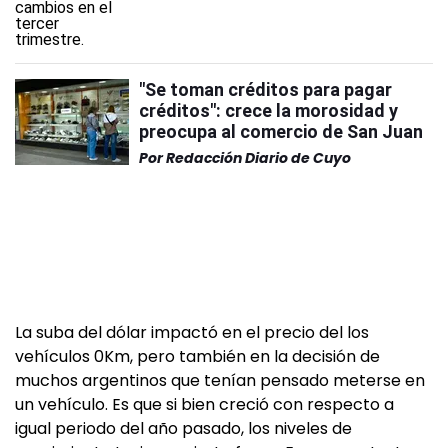
"Se toman créditos para pagar
créditos": crece la morosidad y
preocupa al comercio de San Juan
Por
Redacción Diario de Cuyo
La suba del dólar impactó en el precio del los
vehículos 0Km, pero también en la decisión de
muchos argentinos que tenían pensado meterse en
un vehículo. Es que si bien creció con respecto a
igual periodo del año pasado, los niveles de