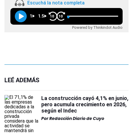
Escuchá la nota completa
1
1.5
10
10
Powered by Thinkindot Audio
LEÉ ADEMÁS
La construcción cayó 4,1% en junio,
pero acumula crecimiento en 2026,
según el Indec
Por
Redacción Diario de Cuyo