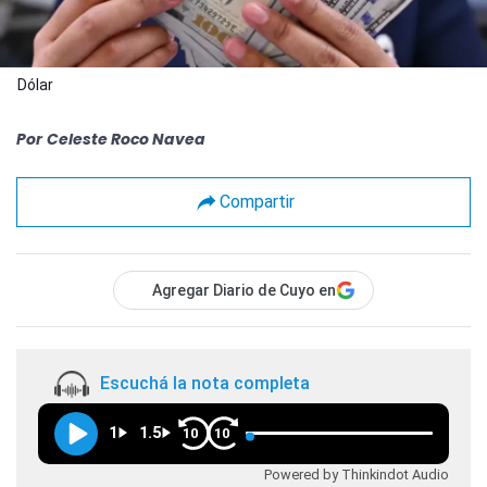
Dólar
Por
Celeste Roco Navea
Compartir
Agregar Diario de Cuyo en
Escuchá la nota completa
1
1.5
10
10
Powered by Thinkindot Audio