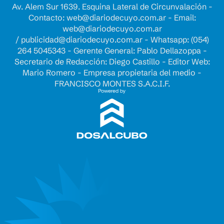
Av. Alem Sur 1639. Esquina Lateral de Circunvalación -
Contacto:
web@diariodecuyo.com.ar
- Email:
web@diariodecuyo.com.ar
/
publicidad@diariodecuyo.com.ar
-
Whatsapp: (054)
264 5045343 - Gerente General: Pablo Dellazoppa -
Secretario de Redacción: Diego Castillo - Editor Web:
Mario Romero - Empresa propietaria del medio -
FRANCISCO MONTES S.A.C.I.F.