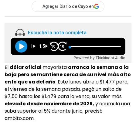
Agregar Diario de Cuyo en
Escuchá la nota completa
1
1.5
10
10
Powered by Thinkindot Audio
El
dólar oficial
mayorista
arranca la semana a la
baja pero se mantiene cerca de
su nivel más alto
en lo que va del año
. Este lunes abre a $1.477 pero,
el viernes de la semana pasada, pegó un salto de
$7,50 hasta los $1.479 para la venta, su valor más
elevado desde noviembre de 2025,
y acumula una
suba superior al 5% durante junio, precisó
ambito.com.