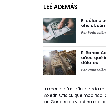
LEÉ ADEMÁS
El dólar bl
oficial: có
Por
Redacción 
El Banco Ce
años: qué i
dólares
Por
Redacción 
La medida fue oficializada me
Boletín Oficial, que modifica
las Ganancias y define el al