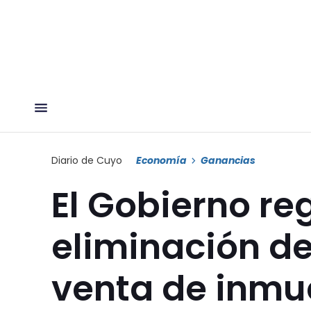
Diario de Cuyo
Economía
Ganancias
El Gobierno re
eliminación d
venta de inmue