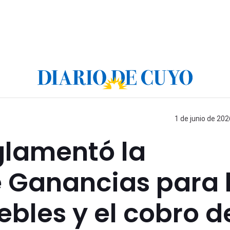
1 de junio de 202
glamentó la
e Ganancias para 
bles y el cobro d