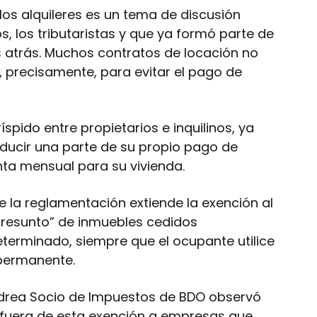
los alquileres es un tema de discusión
, los tributaristas y que ya formó parte de
 atrás. Muchos contratos de locación no
, precisamente, para evitar el pago de
spido entre propietarios e inquilinos, ya
ducir una parte de su propio pago de
ta mensual para su vivienda.
e la reglamentación extiende la exención al
presunto” de inmuebles cedidos
eterminado, siempre que el ocupante utilice
permanente.
andrea Socio de Impuestos de BDO observó
afuera de esta exención a empresas que