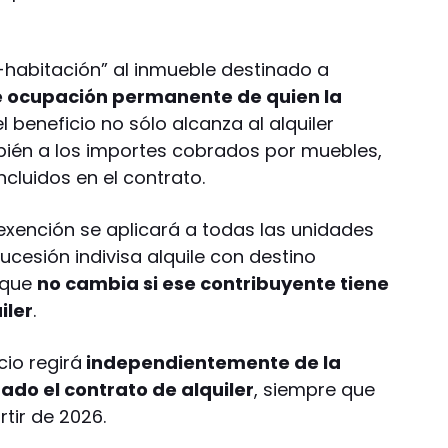
habitación” al inmueble destinado a
de ocupación permanente de quien la
l beneficio no sólo alcanza al alquiler
bién a los importes cobrados por muebles,
ncluidos en el contrato.
a exención se aplicará a todas las unidades
esión indivisa alquile con destino
r que
no cambia si ese contribuyente tiene
iler
.
cio regirá
independientemente de la
ado el contrato de alquiler
, siempre que
tir de 2026.