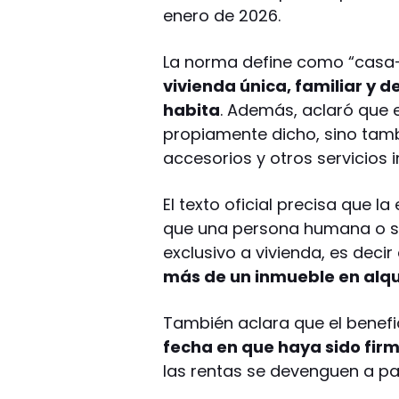
enero de 2026.
La norma define como “casa-
vivienda única, familiar y 
habita
. Además, aclaró que e
propiamente dicho, sino tam
accesorios y otros servicios i
El texto oficial precisa que l
que una persona humana o suc
exclusivo a vivienda, es deci
más de un inmueble en alqu
También aclara que el benefi
fecha en que haya sido firm
las rentas se devenguen a par