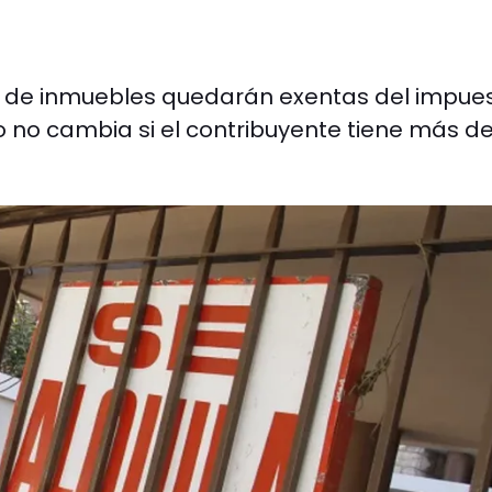
er de inmuebles quedarán exentas del impue
o no cambia si el contribuyente tiene más d