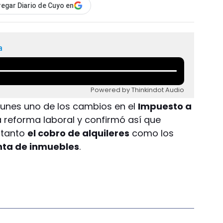
egar Diario de Cuyo en
a
Powered by Thinkindot Audio
lunes uno de los cambios en el
Impuesto a
a reforma laboral y confirmó así que
 tanto
el cobro de alquileres
como los
nta de inmuebles
.