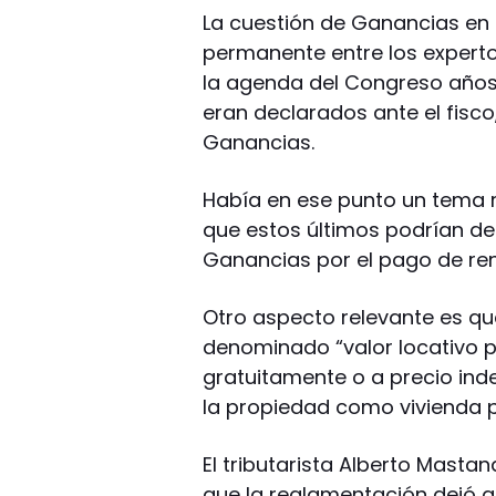
La cuestión de Ganancias en 
permanente entre los expertos
la agenda del Congreso años
eran declarados ante el fisco
Ganancias.
Había en ese punto un tema rí
que estos últimos podrían de
Ganancias por el pago de ren
Otro aspecto relevante es qu
denominado “valor locativo 
gratuitamente o a precio ind
la propiedad como vivienda 
El tributarista Alberto Mast
que la reglamentación dejó 