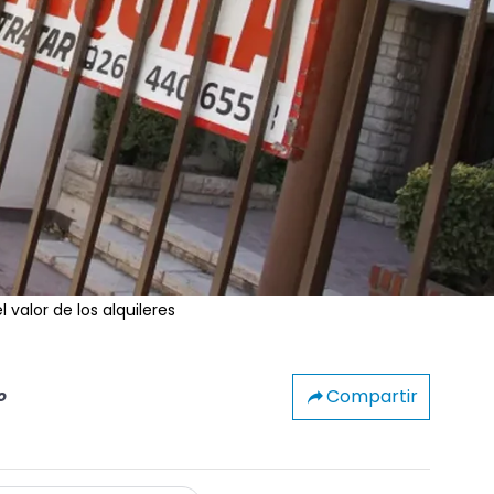
 valor de los alquileres
Compartir
o