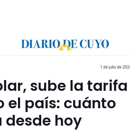
1 de julio de 202
lar, sube la tarifa
o el país: cuánto
 desde hoy