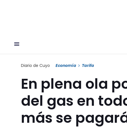
Diario de Cuyo
Economía
Tarifa
En plena ola po
del gas en tod
más se pagará