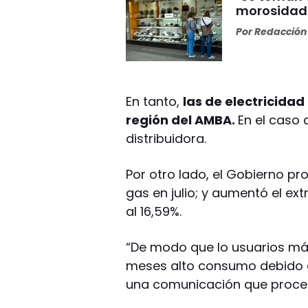
morosidad 
Por
Redacción 
En tanto,
las de electricidad
región del AMBA.
En el caso
distribuidora.
Por otro lado, el Gobierno pr
gas en julio; y aumentó el ext
al 16,59%.
“De modo que lo usuarios má
meses alto consumo debido al
una comunicación que proc