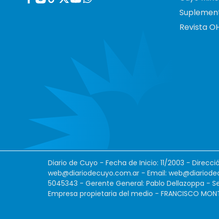
Suplemen
Revista O
Diario de Cuyo - Fecha de Inicio: 11/2003 - Direcc
web@diariodecuyo.com.ar
- Email:
web@diariode
5045343 - Gerente General: Pablo Dellazoppa - Se
Empresa propietaria del medio - FRANCISCO MONTES