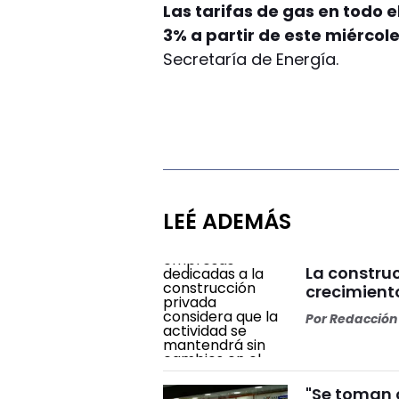
Las tarifas de gas en todo e
3% a partir de este miércole
Secretaría de Energía.
LEÉ ADEMÁS
La constru
crecimiento
Por
Redacción 
"Se toman c