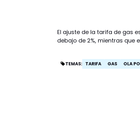
El ajuste de la tarifa de gas
debajo de 2%, mientras que el
TARIFA
GAS
OLA PO
TEMAS: