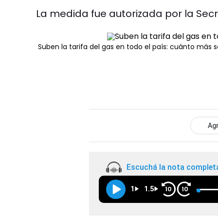
La medida fue autorizada por la Secr
Suben la tarifa del gas en todo el país: cuánto más
Agr
Escuchá la nota complet
1
1.5
10
10