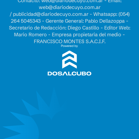
Contacto:
web@diariodecuyo.com.ar
- Email:
web@diariodecuyo.com.ar
/
publicidad@diariodecuyo.com.ar
-
Whatsapp: (054)
264 5045343 - Gerente General: Pablo Dellazoppa -
Secretario de Redacción: Diego Castillo - Editor Web:
Mario Romero - Empresa propietaria del medio -
FRANCISCO MONTES S.A.C.I.F.