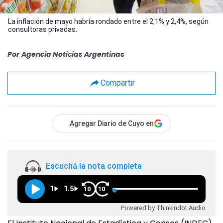
La inflación de mayo habría rondado entre el 2,1% y 2,4%, según
consultoras privadas.
Por
Agencia Noticias Argentinas
Compartir
Agregar Diario de Cuyo en
Escuchá la nota completa
1
1.5
10
10
Powered by Thinkindot Audio