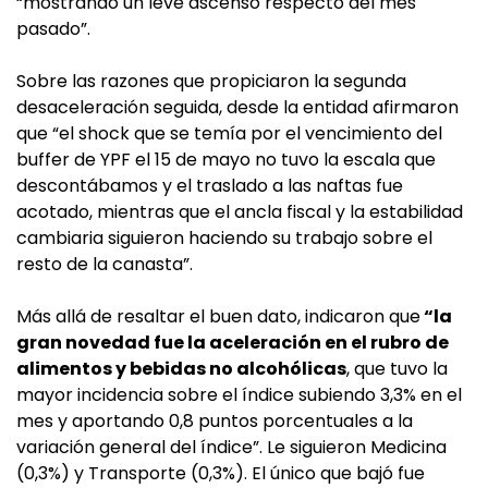
“mostrando un leve ascenso respecto del mes
pasado”.
Sobre las razones que propiciaron la segunda
desaceleración seguida, desde la entidad afirmaron
que “el shock que se temía por el vencimiento del
buffer de YPF el 15 de mayo no tuvo la escala que
descontábamos y el traslado a las naftas fue
acotado, mientras que el ancla fiscal y la estabilidad
cambiaria siguieron haciendo su trabajo sobre el
resto de la canasta”.
Más allá de resaltar el buen dato, indicaron que
“la
gran novedad fue la aceleración en el rubro de
alimentos y bebidas no alcohólicas
, que tuvo la
mayor incidencia sobre el índice subiendo 3,3% en el
mes y aportando 0,8 puntos porcentuales a la
variación general del índice”. Le siguieron Medicina
(0,3%) y Transporte (0,3%). El único que bajó fue