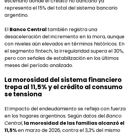
escenario donde el crédito no bancario ya
representa el 15% del total del sistema bancario
argentino.
El
Banco Central
también registra una
desaceleración del incremento en la mora, aunque
con niveles aún elevados en términos históricos. En
el segmento fintech, la irregularidad supera el 30%,
pero con señales de estabilización en los últimos
meses del período analizado.
La morosidad del sistema financiero
trepa al 11,5% y el crédito al consumo
se tensiona
El impacto del endeudamiento se refleja con fuerza
en los hogares argentinos. Según datos del
Banco
Central
,
la morosidad de las familias alcanzó el
11,5%
en marzo de 2026, contra el 3,3% del mismo