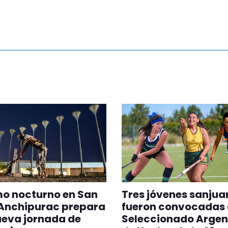
mo nocturno en San
Tres jóvenes sanjua
 Anchipurac prepara
fueron convocadas 
ueva jornada de
Seleccionado Argen