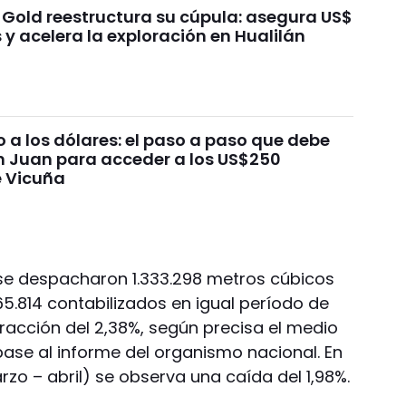
 Gold reestructura su cúpula: asegura US$
 y acelera la exploración en Hualilán
 a los dólares: el paso a paso que debe
n Juan para acceder a los US$250
e Vicuña
l se despacharon 1.333.298 metros cúbicos
365.814 contabilizados en igual período de
racción del 2,38%, según precisa el medio
base al informe del organismo nacional. En
o – abril) se observa una caída del 1,98%.