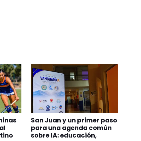
ninas
San Juan y un primer paso
al
para una agenda común
tino
sobre IA: educación,