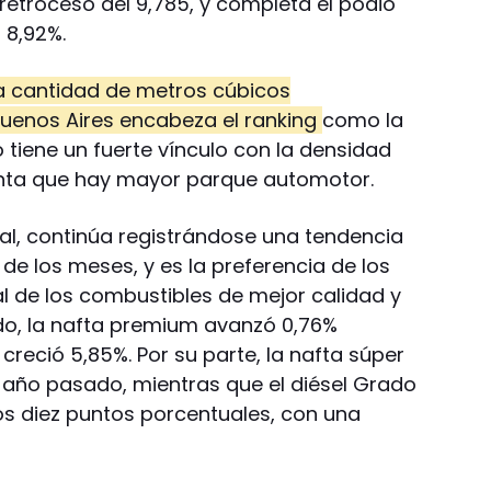
etroceso del 9,785, y completa el podio
 8,92%.
a cantidad de metros cúbicos
Buenos Aires encabeza el ranking
como la
 tiene un fuerte vínculo con la densidad
enta que hay mayor parque automotor.
l, continúa registrándose una tendencia
de los meses, y es la preferencia de los
l de los combustibles de mejor calidad y
do, la nafta premium avanzó 0,76%
 creció 5,85%. Por su parte, la nafta súper
l año pasado, mientras que el diésel Grado
los diez puntos porcentuales, con una