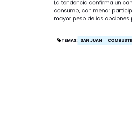
La tendencia confirma un ca
consumo, con menor participa
mayor peso de las opciones
SAN JUAN
COMBUSTI
TEMAS: