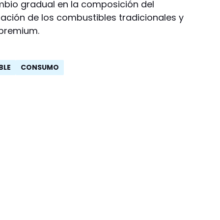
mbio gradual en la composición del
ción de los combustibles tradicionales y
 premium.
BLE
CONSUMO