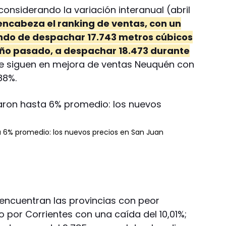
onsiderando la variación interanual (abril
encabeza el ranking de ventas, con un
ndo de despachar 17.743 metros cúbicos
año pasado, a despachar 18.473 durante
 Le siguen en mejora de ventas Neuquén con
88%.
a 6% promedio: los nuevos precios en San Juan
 encuentran las provincias con peor
 por Corrientes con una caída del 10,01%;