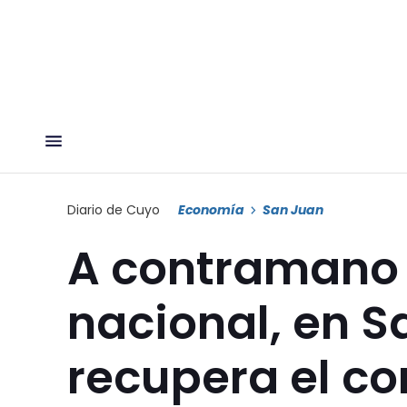
Diario de Cuyo
Economía
San Juan
A contramano 
nacional, en S
recupera el c