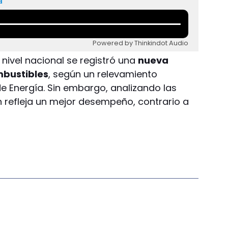
a
Powered by Thinkindot Audio
nivel nacional se registró una
nueva
mbustibles
, según un relevamiento
de Energía. Sin embargo, analizando las
n refleja un mejor desempeño, contrario a