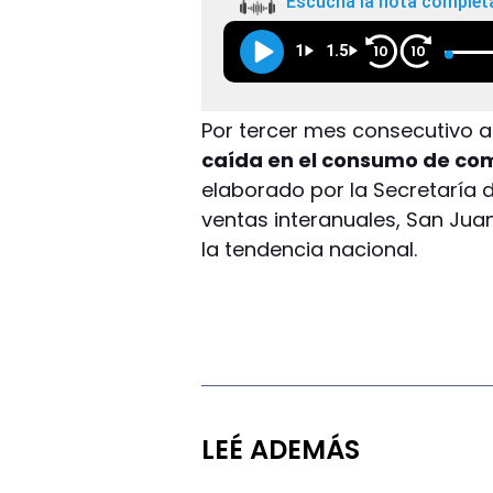
Escuchá la nota complet
1
1.5
10
10
Por tercer mes consecutivo a 
caída en el consumo de co
elaborado por la Secretaría 
ventas interanuales, San Jua
la tendencia nacional.
LEÉ ADEMÁS