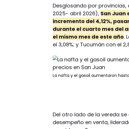
Desglosando por provincias, c
2025- abril 2026),
San Juan 
incremento del 4,12%, pasa
durante el cuarto mes del 
el mismo mes de este año
.
el 3,08%; y Tucumán con el 2,
La nafta y el gasoil aumentaron hast
Del otro lado de la vereda se
desempeño en venta, liderado