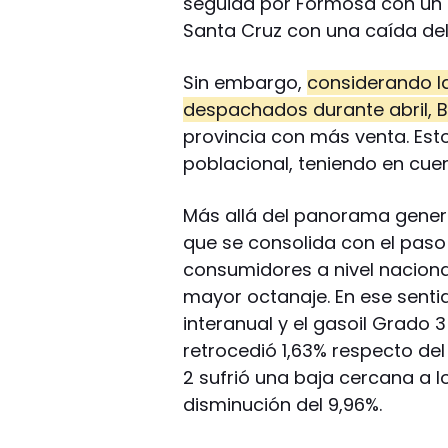
seguida por Formosa con un r
Santa Cruz con una caída del
Sin embargo,
considerando l
despachados durante abril, 
provincia con más venta. Esto
poblacional, teniendo en cu
Más allá del panorama genera
que se consolida con el paso 
consumidores a nivel naciona
mayor octanaje. En ese senti
interanual y el gasoil Grado 3
retrocedió 1,63% respecto de
2 sufrió una baja cercana a 
disminución del 9,96%.