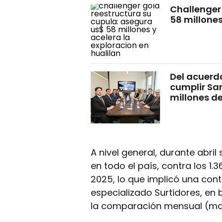
Challenger
58 millones
Del acuerdo
cumplir Sa
millones d
A nivel general, durante abri
en todo el país, contra los 1.
2025, lo que implicó una cont
especializado Surtidores, en 
la comparación mensual (marz