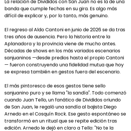
La relación de Divididos con San Juan no es la de una
banda que cumple fechas en su gira. Es algo más
difícil de explicar y, por lo tanto, más genuino.
El regreso al Aldo Cantoni en junio de 2026 se da tras
tres años de ausencia. Pero la historia entre la
Aplanadora y la provincia viene de mucho antes.
Décadas de shows en los más variados escenarios
sanjuaninos —desde predios hasta el propio Cantoni
— fueron construyendo una fidelidad mutua que hoy
se expresa también en gestos fuera del escenario.
El más pintoresco de esos gestos tiene sello
sanjuanino puro y se llama "la sandía". Todo comenzó
cuando Juan Tello, un fanático de Divididos oriundo
de San Juan, le regaló una sandía al bajista Diego
Arnedo en el Cosquín Rock. Ese gesto espontáneo se
transformó en un ritual que se repite edición tras
edición. Arnedo le dejó en claro a Tello: "No te la