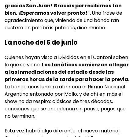
gracias San Juan! Gracias por recibirnos tan
bien. ¡Esperamos volver pronto!".
Una frase de
agradecimiento que, viniendo de una banda tan
austera en palabras públicas, dice mucho.
La noche del 6 de junio
Quienes hayan visto a Divididos en el Cantoni saben
lo que se viene.
Los fanáticos comienzan a llegar
a las inmediaciones del estadio desde las
primeras horas de la tarde para hacer la previa
.
La banda acostumbra abrir con el Himno Nacional
Argentino entonado por Mollo, y de ahí en más el
show no da respiro: clásicos de tres décadas,
canciones que se encadenan sin pausa, pogos que
no terminan.
Esta vez habrá algo diferente: el nuevo material.