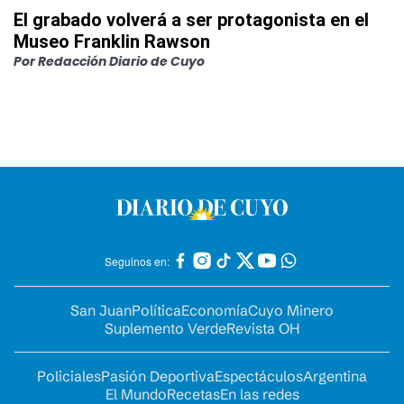
El grabado volverá a ser protagonista en el
Museo Franklin Rawson
Por
Redacción Diario de Cuyo
Seguinos en:
San Juan
Política
Economía
Cuyo Minero
Suplemento Verde
Revista OH
Policiales
Pasión Deportiva
Espectáculos
Argentina
El Mundo
Recetas
En las redes