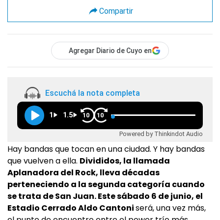
Compartir
Agregar Diario de Cuyo en
Escuchá la nota completa
1
1.5
10
10
Powered by Thinkindot Audio
Hay bandas que tocan en una ciudad. Y hay bandas
que vuelven a ella.
Divididos, la llamada
Aplanadora del Rock, lleva décadas
perteneciendo a la segunda categoría cuando
se trata de San Juan. Este sábado 6 de junio, el
Estadio Cerrado Aldo Cantoni
será, una vez más,
el punto de encuentro entre el power trío más