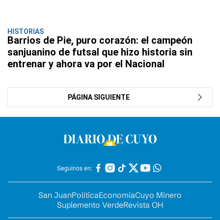
HISTORIAS
Barrios de Pie, puro corazón: el campeón
sanjuanino de futsal que hizo historia sin
entrenar y ahora va por el Nacional
PÁGINA SIGUIENTE
Seguinos en:
San Juan
Política
Economía
Cuyo Minero
Suplemento Verde
Revista OH