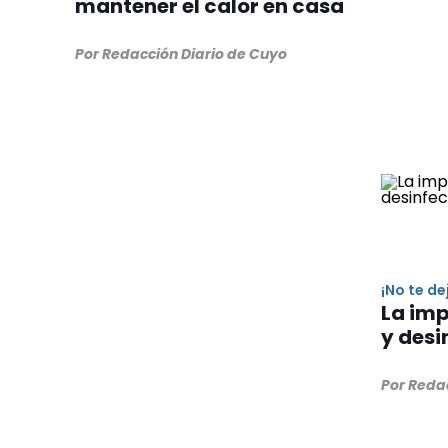
mantener el calor en casa
Por Redacción Diario de Cuyo
¡No te de
La imp
y desi
Por Reda