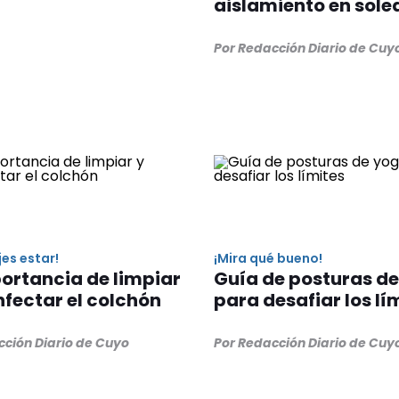
aislamiento en sol
Por Redacción Diario de Cuy
jes estar!
¡Mira qué bueno!
ortancia de limpiar
Guía de posturas d
nfectar el colchón
para desafiar los lí
cción Diario de Cuyo
Por Redacción Diario de Cuy