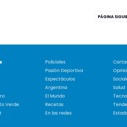
PÁGINA SIGU
s
Policiales
Cartas
Pasión Deportiva
Opini
Espectáculos
Social
Argentina
Salud
ro
El Mundo
Tecno
to Verde
Recetas
Tende
H
En las redes
Estado