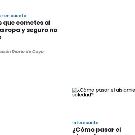
er en cuenta
s que cometes al
la ropa y seguro no
s
cción Diario de Cuyo
Interesante
¿Cómo pasar el