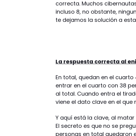
correcta. Muchos cibernautas
incluso 8, no obstante, ningun
te dejamos la solución a est
La respuesta correcta al en
En total, quedan en el cuarto
entrar en el cuarto con 38 p
al total. Cuando entra el tira
viene el dato clave en el qu
Y aquí está la clave, al mata
El secreto es que no se preg
personas en total quedaron e