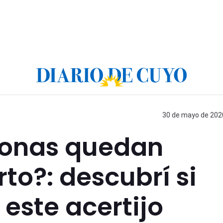
30 de mayo de 2020
sonas quedan
to?: descubrí si
 este acertijo