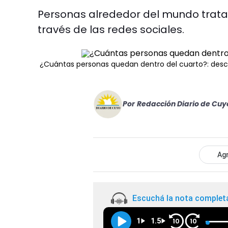
Personas alrededor del mundo trata
través de las redes sociales.
¿Cuántas personas quedan dentro del cuarto?: descub
Por
Redacción Diario de Cuy
Agr
Escuchá la nota complet
1
1.5
10
10