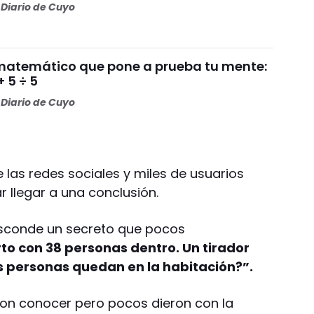
Diario de Cuyo
 matemático que pone a prueba tu mente:
+ 5 ÷ 5
Diario de Cuyo
e las redes sociales y miles de usuarios
ar llegar a una conclusión.
esconde un secreto que pocos
rto con 38 personas dentro. Un tirador
s personas quedan en la habitación?”.
on conocer pero pocos dieron con la