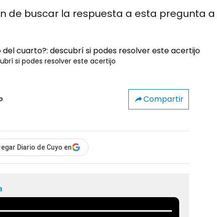
n de buscar la respuesta a esta pregunta a
rí si podes resolver este acertijo
Compartir
o
egar Diario de Cuyo en
a