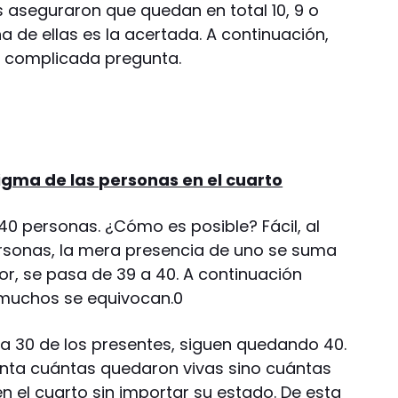
 aseguraron que quedan en total 10, 9 o
a de ellas es la acertada. A continuación,
a complicada pregunta.
igma de las personas en el cuarto
 40 personas. ¿Cómo es posible? Fácil, al
ersonas, la mera presencia de uno se suma
dor, se pasa de 39 a 40. A continuación
e muchos se equivocan.0
r a 30 de los presentes, siguen quedando 40.
unta cuántas quedaron vivas sino cuántas
n el cuarto sin importar su estado. De esta