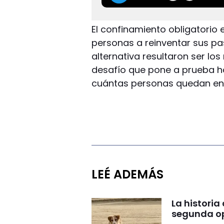
El confinamiento obligatorio 
personas a reinventar sus p
alternativa resultaron ser los 
desafío que pone a prueba ha
cuántas personas quedan en 
LEÉ ADEMÁS
La historia
segunda op