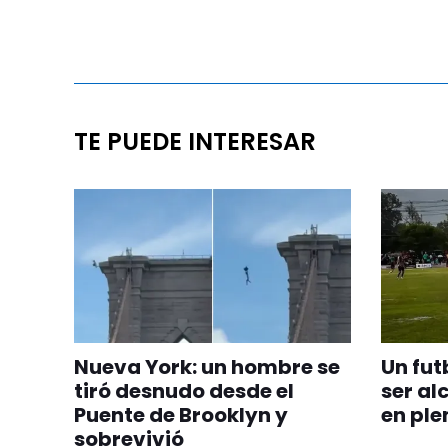
TE PUEDE INTERESAR
Nueva York: un hombre se
Un fut
tiró desnudo desde el
ser al
Puente de Brooklyn y
en ple
sobrevivió