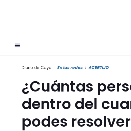
Diario de Cuyo
En las redes
ACERTIJO
¿Cuántas per
dentro del cuar
podes resolver