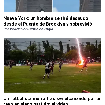
Nueva York: un hombre se tiró desnudo
desde el Puente de Brooklyn y sobrevivió
Por
Redacción Diario de Cuyo
Un futbolista murió tras ser alcanzado por un
rayo en pleno partido: el video