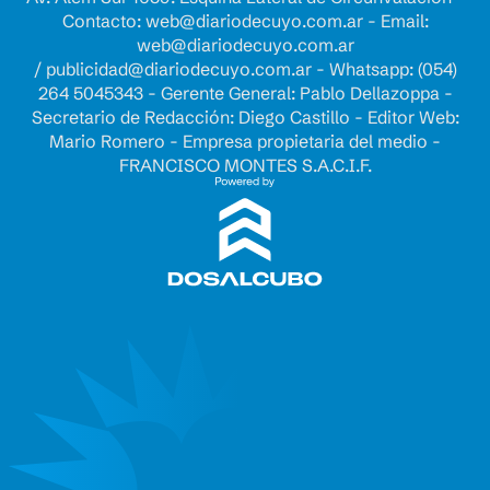
Contacto:
web@diariodecuyo.com.ar
- Email:
web@diariodecuyo.com.ar
/
publicidad@diariodecuyo.com.ar
-
Whatsapp: (054)
264 5045343 - Gerente General: Pablo Dellazoppa -
Secretario de Redacción: Diego Castillo - Editor Web:
Mario Romero - Empresa propietaria del medio -
FRANCISCO MONTES S.A.C.I.F.