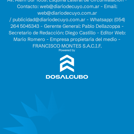
Contacto:
web@diariodecuyo.com.ar
- Email:
web@diariodecuyo.com.ar
/
publicidad@diariodecuyo.com.ar
-
Whatsapp: (054)
264 5045343 - Gerente General: Pablo Dellazoppa -
Secretario de Redacción: Diego Castillo - Editor Web:
Mario Romero - Empresa propietaria del medio -
FRANCISCO MONTES S.A.C.I.F.