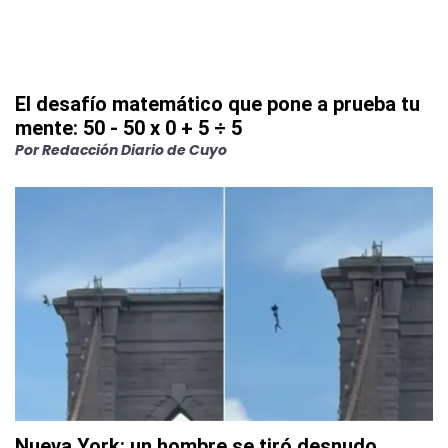
El desafío matemático que pone a prueba tu
mente: 50 - 50 x 0 + 5 ÷ 5
Por
Redacción Diario de Cuyo
Nueva York: un hombre se tiró desnudo