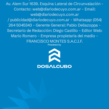
Av. Alem Sur 1639. Esquina Lateral de Circunvalación -
Contacto:
web@diariodecuyo.com.ar
- Email:
web@diariodecuyo.com.ar
/
publicidad@diariodecuyo.com.ar
-
Whatsapp: (054)
264 5045343 - Gerente General: Pablo Dellazoppa -
Secretario de Redacción: Diego Castillo - Editor Web:
Mario Romero - Empresa propietaria del medio -
FRANCISCO MONTES S.A.C.I.F.