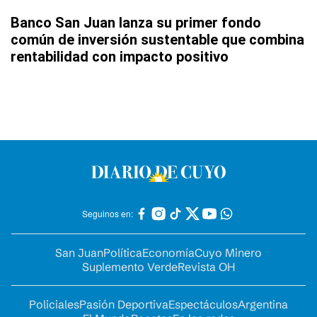
Banco San Juan lanza su primer fondo
común de inversión sustentable que combina
rentabilidad con impacto positivo
Seguinos en:
San Juan
Política
Economía
Cuyo Minero
Suplemento Verde
Revista OH
Policiales
Pasión Deportiva
Espectáculos
Argentina