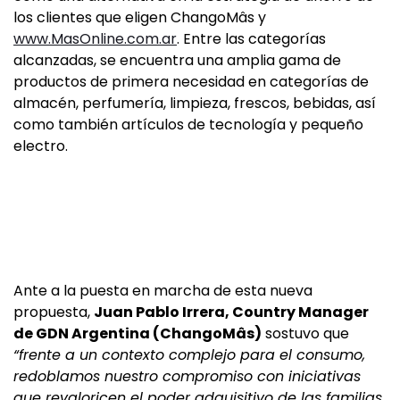
los clientes que eligen ChangoMâs y
www.MasOnline.com.ar
. Entre las categorías
alcanzadas, se encuentra una amplia gama de
productos de primera necesidad en categorías de
almacén, perfumería, limpieza, frescos, bebidas, así
como también artículos de tecnología y pequeño
electro.
Ante a la puesta en marcha de esta nueva
propuesta,
Juan Pablo Irrera, Country Manager
de GDN Argentina (ChangoMâs)
sostuvo que
“frente a un contexto complejo para el consumo,
redoblamos nuestro compromiso con iniciativas
que revaloricen el poder adquisitivo de las familias