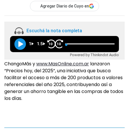
Agregar Diario de Cuyo en
Escuchá la nota completa
1
1.5
10
10
Powered by Thinkindot Audio
ChangoMâs y
www.MasOnline.com.ar
lanzaron
“Precios hoy, del 2025”, una iniciativa que busca
facilitar el acceso a más de 200 productos a valores
referenciales del año 2025, contribuyendo así a
generar un ahorro tangible en las compras de todos
los días.