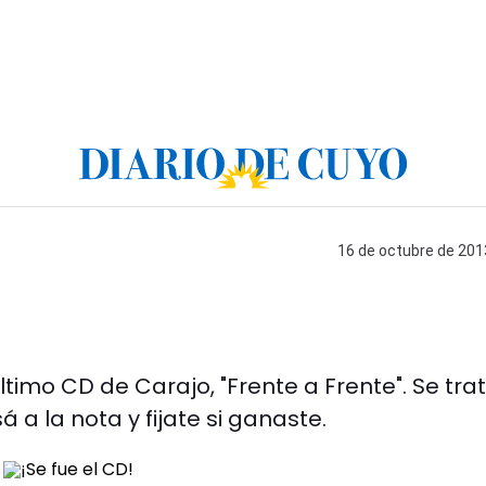
16 de octubre de 2013
timo CD de Carajo, "Frente a Frente". Se tra
 a la nota y fijate si ganaste.