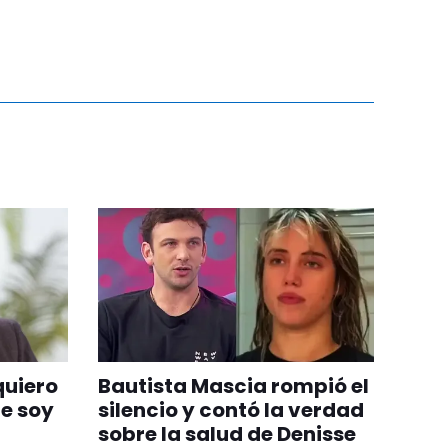
quiero
Bautista Mascia rompió el
ue soy
silencio y contó la verdad
sobre la salud de Denisse