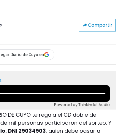
Compartir
o
egar Diario de Cuyo en
a
Powered by Thinkindot Audio
RIO DE CUYO te regala el CD doble de
 de mil personas participaron del sorteo. Y
llo, DNI 29034903
, quien debe pasar a