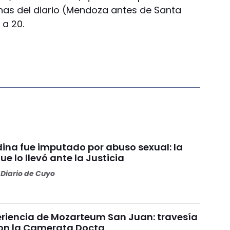
cinas del diario (Mendoza antes de Santa
 a 20.
ina fue imputado por abuso sexual: la
e lo llevó ante la Justicia
Diario de Cuyo
riencia de Mozarteum San Juan: travesía
con la Camerata Docta