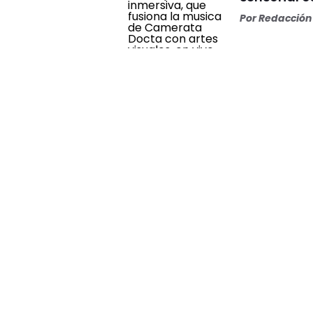
Por
Redacción 