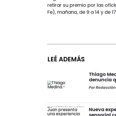
retirar su premio por las ofi
Fe), mañana, de 9 a 14 y de 17
LEÉ ADEMÁS
Thiago Med
denuncia qu
Por
Redacción 
Nueva expe
sensorial 