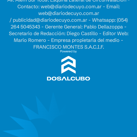
Contacto:
web@diariodecuyo.com.ar
- Email:
web@diariodecuyo.com.ar
/
publicidad@diariodecuyo.com.ar
-
Whatsapp: (054)
264 5045343 - Gerente General: Pablo Dellazoppa -
Secretario de Redacción: Diego Castillo - Editor Web:
Mario Romero - Empresa propietaria del medio -
FRANCISCO MONTES S.A.C.I.F.