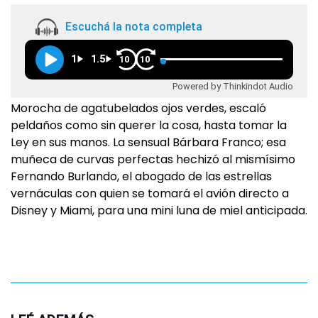
Escuchá la nota completa
1
1.5
10
10
Powered by Thinkindot Audio
Morocha de agatubelados ojos verdes, escaló
peldaños como sin querer la cosa, hasta tomar la
Ley en sus manos. La sensual Bárbara Franco; esa
muñeca de curvas perfectas hechizó al mismísimo
Fernando Burlando, el abogado de las estrellas
vernáculas con quien se tomará el avión directo a
Disney y Miami, para una mini luna de miel anticipada.