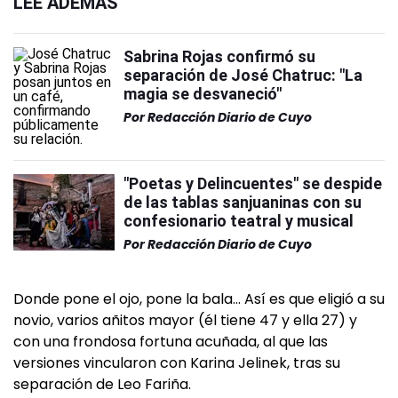
LEÉ ADEMÁS
Sabrina Rojas confirmó su
separación de José Chatruc: "La
magia se desvaneció"
Por
Redacción Diario de Cuyo
"Poetas y Delincuentes" se despide
de las tablas sanjuaninas con su
confesionario teatral y musical
Por
Redacción Diario de Cuyo
Donde pone el ojo, pone la bala… Así es que eligió a su
novio, varios añitos mayor (él tiene 47 y ella 27) y
con una frondosa fortuna acuñada, al que las
versiones vincularon con Karina Jelinek, tras su
separación de Leo Fariña.