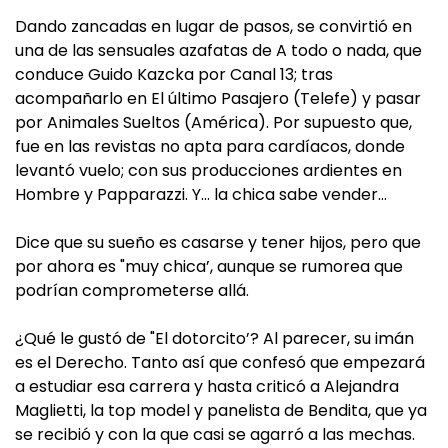
Dando zancadas en lugar de pasos, se convirtió en
una de las sensuales azafatas de A todo o nada, que
conduce Guido Kazcka por Canal 13; tras
acompañarlo en El último Pasajero (Telefe) y pasar
por Animales Sueltos (América). Por supuesto que,
fue en las revistas no apta para cardíacos, donde
levantó vuelo; con sus producciones ardientes en
Hombre y Papparazzi. Y… la chica sabe vender…
Dice que su sueño es casarse y tener hijos, pero que
por ahora es "muy chica’, aunque se rumorea que
podrían comprometerse allá.
¿Qué le gustó de "El dotorcito’? Al parecer, su imán
es el Derecho. Tanto así que confesó que empezará
a estudiar esa carrera y hasta criticó a Alejandra
Maglietti, la top model y panelista de Bendita, que ya
se recibió y con la que casi se agarró a las mechas.