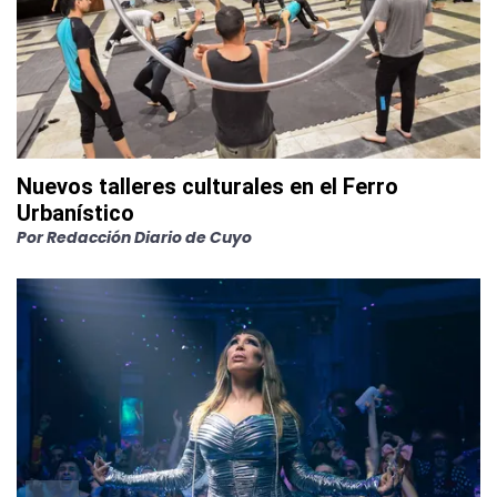
Nuevos talleres culturales en el Ferro
Urbanístico
Por
Redacción Diario de Cuyo