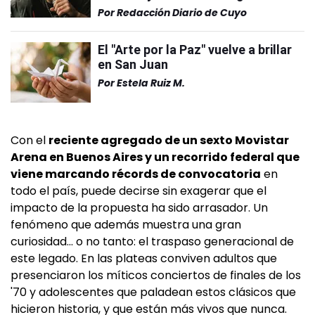
Por
Redacción Diario de Cuyo
El "Arte por la Paz" vuelve a brillar
en San Juan
Por
Estela Ruiz M.
Con el
reciente agregado de un sexto Movistar
Arena en Buenos Aires y un recorrido federal que
viene marcando récords de convocatoria
en
todo el país, puede decirse sin exagerar que el
impacto de la propuesta ha sido arrasador. Un
fenómeno que además muestra una gran
curiosidad... o no tanto: el traspaso generacional de
este legado. En las plateas conviven adultos que
presenciaron los míticos conciertos de finales de los
'70 y adolescentes que paladean estos clásicos que
hicieron historia, y que están más vivos que nunca.