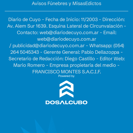
Avisos Fúnebres y Misas
Edictos
Diario de Cuyo - Fecha de Inicio: 11/2003 - Dirección:
Av. Alem Sur 1639. Esquina Lateral de Circunvalación -
Contacto:
web@diariodecuyo.com.ar
- Email:
web@diariodecuyo.com.ar
/
publicidad@diariodecuyo.com.ar
-
Whatsapp: (054)
264 5045343 - Gerente General: Pablo Dellazoppa -
Secretario de Redacción: Diego Castillo - Editor Web:
Mario Romero - Empresa propietaria del medio -
FRANCISCO MONTES S.A.C.I.F.