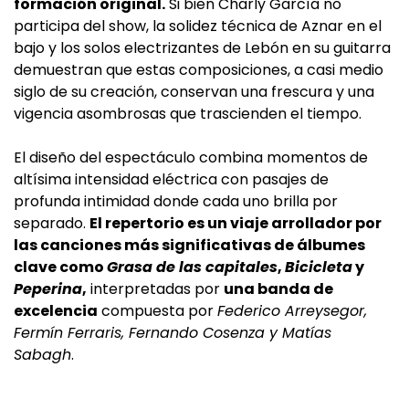
formación original.
Si bien Charly García no
participa del show, la solidez técnica de Aznar en el
bajo y los solos electrizantes de Lebón en su guitarra
demuestran que estas composiciones, a casi medio
siglo de su creación, conservan una frescura y una
vigencia asombrosas que trascienden el tiempo.
El diseño del espectáculo combina momentos de
altísima intensidad eléctrica con pasajes de
profunda intimidad donde cada uno brilla por
separado.
El repertorio es un viaje arrollador por
las canciones más significativas de álbumes
clave como
Grasa de las capitales
,
Bicicleta
y
Peperina
,
interpretadas por
una banda de
excelencia
compuesta por
Federico Arreysegor,
Fermín Ferraris, Fernando Cosenza y Matías
Sabagh
.