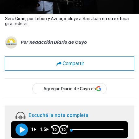
Serú Girán, por Lebón y Aznar, incluye a San Juan en su exitosa
gira federal.
Por
Redacción Diario de Cuyo
Compartir
Agregar Diario de Cuyo en
Escuchá la nota completa
1
1.5
10
10