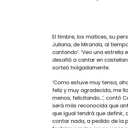
El timbre, los matices, su pe
Juliana, de Miranda, al tiempo
cantando’. ‘Veo una estrella e
desafió a cantar en castellan
sorteó holgadamente.
‘Como estuve muy tensa, aho
feliz y muy agradecida, me 
menos, felicitando…’, contó C
será más reconocida que ante
que igual tendrá que definir
contar nada, a pedido de la p