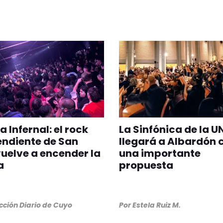
 Infernal: el rock
La Sinfónica de la U
ndiente de San
llegará a Albardón 
uelve a encender la
una importante
a
propuesta
ción Diario de Cuyo
Por
Estela Ruiz M.