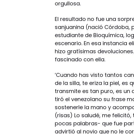
orgullosa.
El resultado no fue una sorpr
sanjuanina (nació Córdoba, p
estudiante de Bioquímica, log
escenario. En esa instancia el
hizo gratísimas devoluciones.
fascinado con ella.
‘Cuando has visto tantos can
de la silla, te eriza la piel, 
transmite es tan puro, es un 
tiró el venezolano su frase m
sostenerle la mano y acompañar
(risas) Lo saludé, me felicitó,
pocas palabras- que fue parte
advirtió al novio que no le co