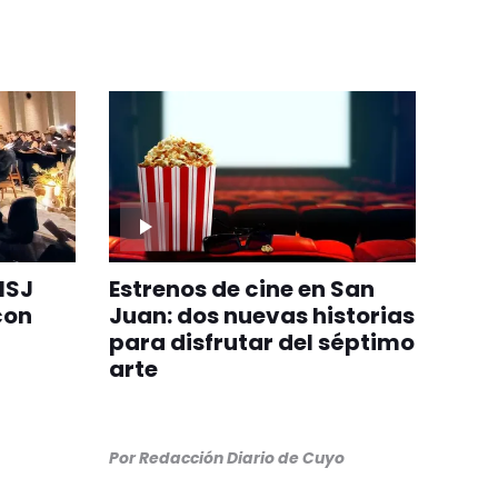
NSJ
Estrenos de cine en San
con
Juan: dos nuevas historias
para disfrutar del séptimo
arte
Por
Redacción Diario de Cuyo