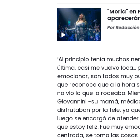
"Moria" en 
aparecerán
Por
Redacción 
‘Al principio tenía muchos ner
última, casi me vuelvo loca… 
emocionar, son todos muy bu
que reconoce que a la hora 
no vio lo que la rodeaba. Mie
Giovannini -su mamá, médica 
disfrutaban por la tele, ya q
luego se encargó de atender l
que estoy feliz. Fue muy emo
centrada, se toma las cosas 