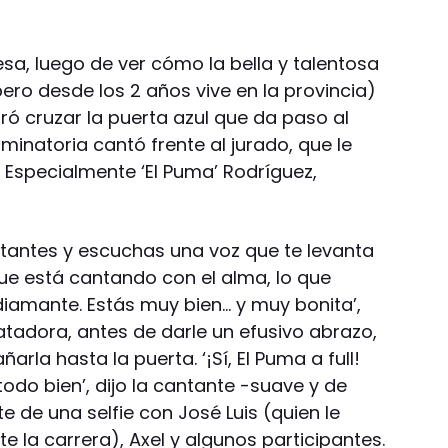
esa, luego de ver cómo la bella y talentosa
ero desde los 2 años vive en la provincia)
ró cruzar la puerta azul que da paso al
iminatoria cantó frente al jurado, que le
 Especialmente ‘El Puma’ Rodríguez,
tantes y escuchas una voz que te levanta
es que está cantando con el alma, lo que
diamante. Estás muy bien… y muy bonita’,
atadora, antes de darle un efusivo abrazo,
la hasta la puerta. ‘¡Sí, El Puma a full!
 todo bien’, dijo la cantante -suave y de
 de una selfie con José Luis (quien le
rte la carrera), Axel y algunos participantes.