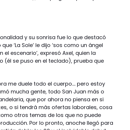
rsonalidad y su sonrisa fue lo que destacó
 que ‘La Sole’ le dijo ‘sos como un ángel
n el escenario’, expresó Axel, quien la
o (él se puso en el teclado), prueba que
ra me duele todo el cuerpo…. pero estoy
llamó mucha gente, todo San Juan más o
andelaria, que por ahora no piensa en si
s, o si tendrá más ofertas laborales, cosa
, como otros temas de los que no puede
roducción. Por lo pronto, anoche llegó para