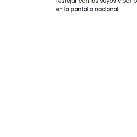
festejar con los suyos y por p
en la pantalla nacional.