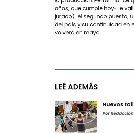
la producción. Performance 
años, que cumple hoy- le valió
jurado), el segundo puesto, u
del país y su continuidad en
volverá en mayo.
LEÉ ADEMÁS
Nuevos tall
Por
Redacción 