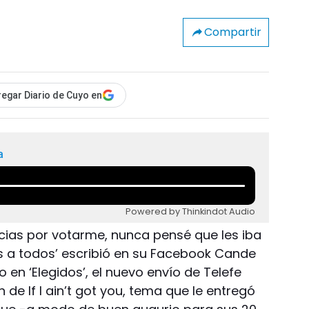
Compartir
egar Diario de Cuyo en
a
Powered by Thinkindot Audio
ias por votarme, nunca pensé que les iba
s a todos’ escribió en su Facebook Cande
 en ‘Elegidos’, el nuevo envío de Telefe
de If I ain’t got you, tema que le entregó