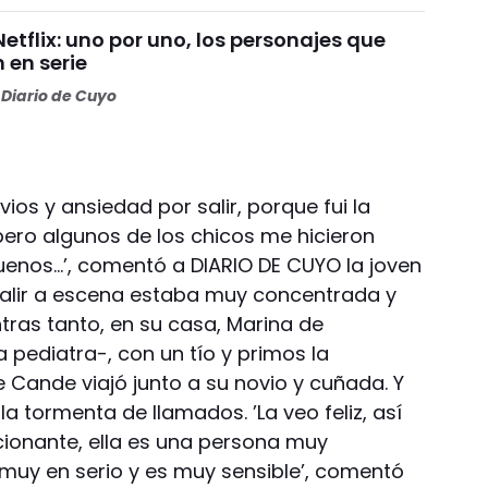
Netflix: uno por uno, los personajes que
 en serie
Diario de Cuyo
vios y ansiedad por salir, porque fui la
pero algunos de los chicos me hicieron
enos…’, comentó a DIARIO DE CUYO la joven
salir a escena estaba muy concentrada y
ntras tanto, en su casa, Marina de
pediatra-, con un tío y primos la
ue Cande viajó junto a su novio y cuñada. Y
a tormenta de llamados. ’La veo feliz, así
cionante, ella es una persona muy
muy en serio y es muy sensible’, comentó