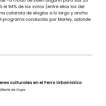
que -a modo de buen augurio para sus 20
 el 94% de los votos (entre ellos los del
na catarata de elogios a lo largo y ancho
 el programa conducido por Marley, adonde
eres culturales en el Ferro Urbanístico
Diario de Cuyo