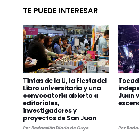
TE PUEDE INTERESAR
Tintas de la U, la Fiesta del
Tocada
Libro universitaria y una
indepe
convocatoria abierta a
Juan v
editoriales,
escen
investigadores y
proyectos de San Juan
Por
Redacción Diario de Cuyo
Por
Redac