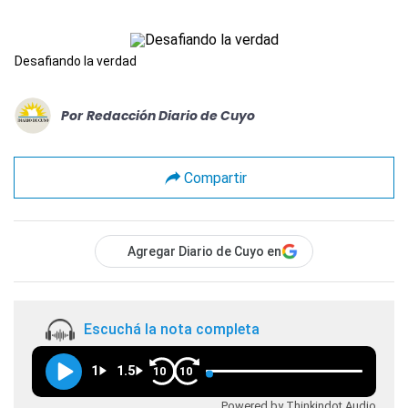
Desafiando la verdad
Por
Redacción Diario de Cuyo
Compartir
Agregar Diario de Cuyo en
Escuchá la nota completa
1
1.5
10
10
Powered by Thinkindot Audio