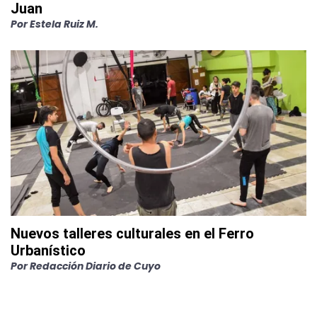
Juan
Por
Estela Ruiz M.
Nuevos talleres culturales en el Ferro
Urbanístico
Por
Redacción Diario de Cuyo