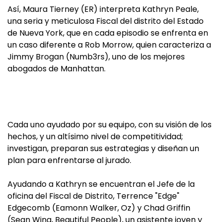
Así, Maura Tierney (ER) interpreta Kathryn Peale,
una seria y meticulosa Fiscal del distrito del Estado
de Nueva York, que en cada episodio se enfrenta en
un caso diferente a Rob Morrow, quien caracteriza a
Jimmy Brogan (Numb3rs), uno de los mejores
abogados de Manhattan.
Cada uno ayudado por su equipo, con su visión de los
hechos, y un altísimo nivel de competitividad;
investigan, preparan sus estrategias y diseñan un
plan para enfrentarse al jurado.
Ayudando a Kathryn se encuentran el Jefe de la
oficina del Fiscal de Distrito, Terrence "Edge"
Edgecomb (Eamonn Walker, Oz) y Chad Griffin
(Sean Wing, Beautiful People), un asistente joven y