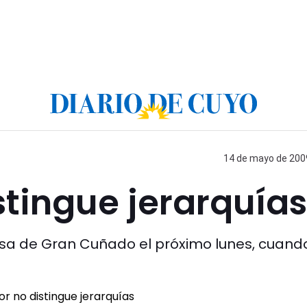
14 de mayo de 2009
stingue jerarquías
asa de Gran Cuñado el próximo lunes, cuand