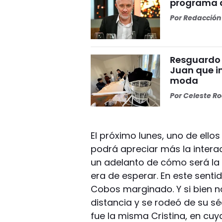
programa d
Por
Redacción 
Resguardo 
Juan que in
moda
Por
Celeste R
El próximo lunes, uno de ellos
podrá apreciar más la interac
un adelanto de cómo será la
era de esperar. En este sent
Cobos marginado. Y si bien n
distancia y se rodeó de su s
fue la misma Cristina, en cu