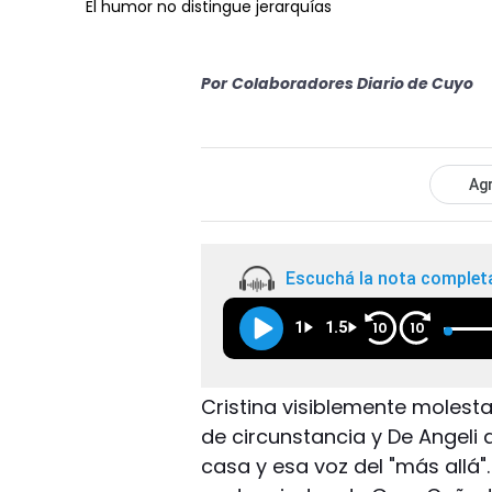
El humor no distingue jerarquías
Por
Colaboradores Diario de Cuyo
Agr
Escuchá la nota complet
1
1.5
10
10
Cristina visiblemente molesta,
de circunstancia y De Angeli
casa y esa voz del "más allá"