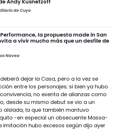
e Andy Kusnetzoff
Diario de Cuyo
Performance, la propuesta made in San
vita a vivir mucho más que un desfile de
oco Navea
 deberá dejar la Casa, pero a la vez se
ción entre los personajes; si bien ya hubo
 convivencia, no exenta de alianzas como
ido, desde su mismo debut se vio a un
o aislada, la que también mantuvo
équito -en especial un obsecuente Massa-
ya imitación hubo excesos según dijo ayer