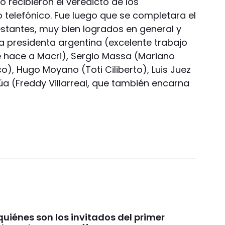
recibieron el veredicto de los
to telefónico. Fue luego que se completara el
estantes, muy bien logrados en general y
a presidenta argentina (excelente trabajo
e hace a Macri), Sergio Massa (Mariano
ico), Hugo Moyano (Toti Ciliberto), Luis Juez
úa (Freddy Villarreal, que también encarna
quiénes son los invitados del primer