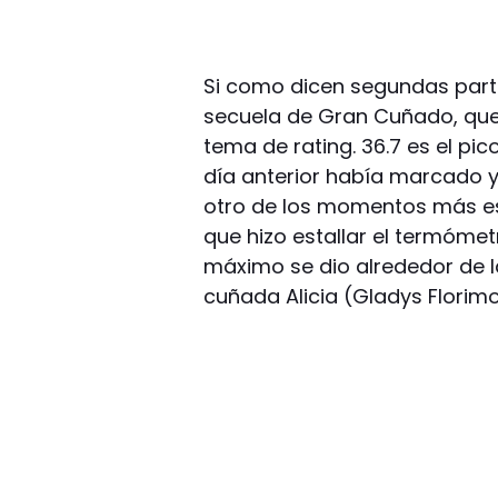
Si como dicen segundas parte
secuela de Gran Cuñado, que
tema de rating. 36.7 es el pic
día anterior había marcado y
otro de los momentos más esp
que hizo estallar el termómet
máximo se dio alrededor de 
cuñada Alicia (Gladys Florimo