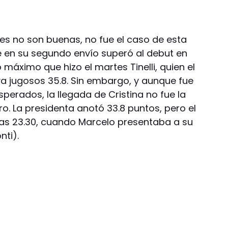
s no son buenas, no fue el caso de esta
 en su segundo envío superó al debut en
o máximo que hizo el martes Tinelli, quien el
a jugosos 35.8. Sin embargo, y aunque fue
erados, la llegada de Cristina no fue la
ro. La presidenta anotó 33.8 puntos, pero el
las 23.30, cuando Marcelo presentaba a su
nti).