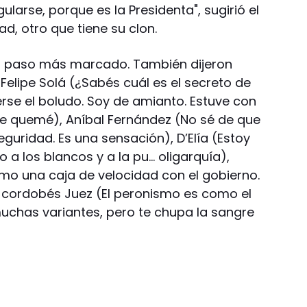
ularse, porque es la Presidenta", sugirió el
ad, otro que tiene su clon.
on paso más marcado. También dijeron
elipe Solá (¿Sabés cuál es el secreto de
cerse el boludo. Soy de amianto. Estuve con
 quemé), Aníbal Fernández (No sé de que
uridad. Es una sensación), D’Elía (Estoy
a los blancos y a la pu… oligarquía),
 una caja de velocidad con el gobierno.
 cordobés Juez (El peronismo es como el
uchas variantes, pero te chupa la sangre