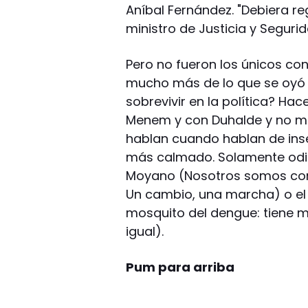
Aníbal Fernández. "Debiera reg
ministro de Justicia y Segurid
Pero no fueron los únicos c
mucho más de lo que se oyó F
sobrevivir en la política? Ha
Menem y con Duhalde y no me
hablan cuando hablan de inseg
más calmado. Solamente odio 
Moyano (Nosotros somos como
Un cambio, una marcha) o el
mosquito del dengue: tiene m
igual).
Pum para arriba