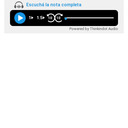
Escuchá la nota completa
1
1.5
10
10
Powered by Thinkindot Audio