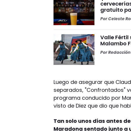
cervecerías
gratuito p
Por
Celeste R
Valle Férti
Malambo F
Por
Redacción 
Luego de asegurar que Claudi
separados, "Confrontados" volv
programa conducido por Mar
visto de Diez que dio que habl
Tan solo unos días antes de
Maradona sentado junto a 