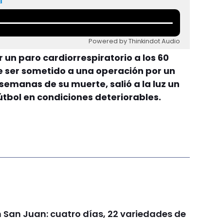
a
Powered by Thinkindot Audio
 un paro cardiorrespiratorio a los 60
e ser sometido a una operación por un
emanas de su muerte, salió a la luz un
fútbol en condiciones deteriorables.
n San Juan: cuatro días, 22 variedades de