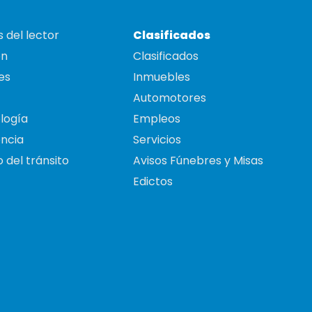
 del lector
Clasificados
on
Clasificados
es
Inmuebles
Automotores
logía
Empleos
ncia
Servicios
 del tránsito
Avisos Fúnebres y Misas
Edictos