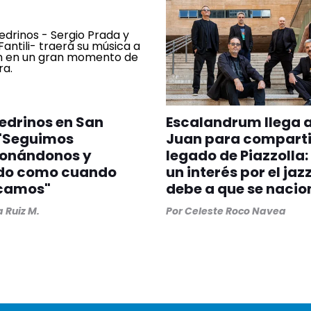
drinos en San
Escalandrum llega 
 "Seguimos
Juan para compartir
onándonos y
legado de Piazzolla:
do como cuando
un interés por el jazz
camos"
debe a que se nacio
a Ruiz M.
Por
Celeste Roco Navea