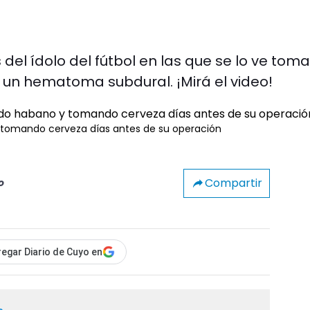
 del ídolo del fútbol en las que se lo ve tom
 un hematoma subdural. ¡Mirá el video!
tomando cerveza días antes de su operación
Compartir
o
egar Diario de Cuyo en