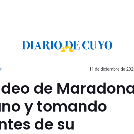
O
11 de diciembre de 2020
ideo de Maradon
no y tomando
ntes de su