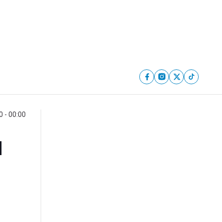
 - 00:00
a