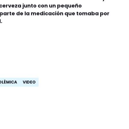
e cerveza junto con un pequeño
a parte de la medicación que tomaba por
.
OLÉMICA
VIDEO