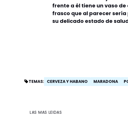
frente a él tiene un vaso d
frasco que al parecer serí
su delicado estado de salud
CERVEZA Y HABANO
MARADONA
P
TEMAS:
LAS MAS LEIDAS