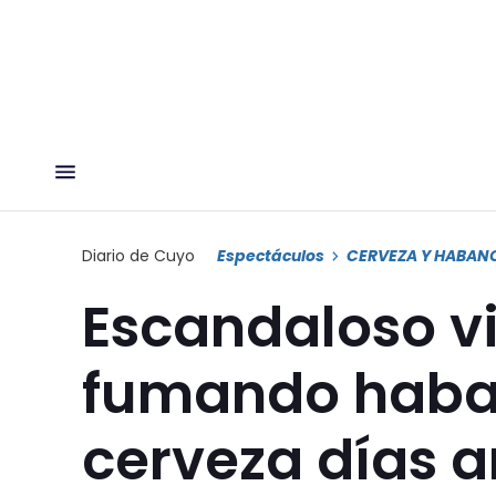
Diario de Cuyo
Espectáculos
CERVEZA Y HABAN
Escandaloso v
fumando haba
cerveza días a