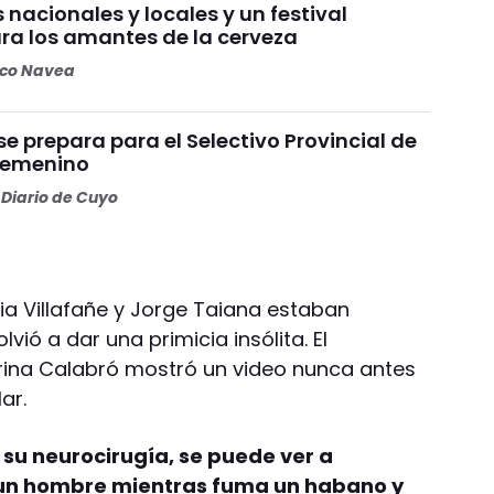
 nacionales y locales y un festival
ara los amantes de la cerveza
oco Navea
l se prepara para el Selectivo Provincial de
emenino
Diario de Cuyo
a Villafañe y Jorge Taiana estaban
ió a dar una primicia insólita. El
ina Calabró mostró un video nunca antes
ar.
 su neurocirugía, se puede ver a
un hombre mientras fuma un habano y