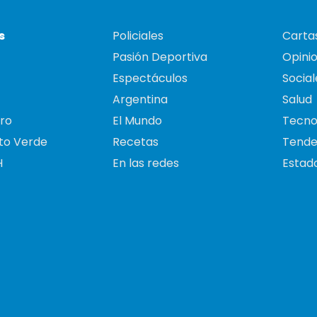
s
Policiales
Cartas
Pasión Deportiva
Opini
Espectáculos
Social
Argentina
Salud
ro
El Mundo
Tecno
to Verde
Recetas
Tende
H
En las redes
Estado