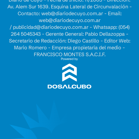
Av. Alem Sur 1639. Esquina Lateral de Circunvalación -
Contacto:
web@diariodecuyo.com.ar
- Email:
web@diariodecuyo.com.ar
/
publicidad@diariodecuyo.com.ar
-
Whatsapp: (054)
264 5045343 - Gerente General: Pablo Dellazoppa -
Secretario de Redacción: Diego Castillo - Editor Web:
Mario Romero - Empresa propietaria del medio -
FRANCISCO MONTES S.A.C.I.F.