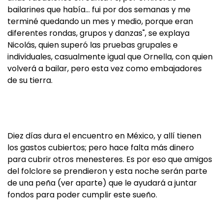
bailarines que había… fui por dos semanas y me
terminé quedando un mes y medio, porque eran
diferentes rondas, grupos y danzas", se explaya
Nicolás, quien superó las pruebas grupales e
individuales, casualmente igual que Ornella, con quien
volverá a bailar, pero esta vez como embajadores
de su tierra.
Diez días dura el encuentro en México, y allí tienen
los gastos cubiertos; pero hace falta más dinero
para cubrir otros menesteres. Es por eso que amigos
del folclore se prendieron y esta noche serán parte
de una peña (ver aparte) que le ayudará a juntar
fondos para poder cumplir este sueño.