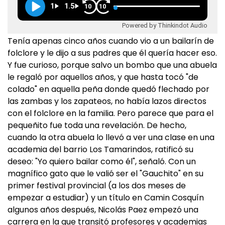
1
1.5
10
10
Powered by Thinkindot Audio
Tenía apenas cinco años cuando vio a un bailarín de
folclore y le dijo a sus padres que él quería hacer eso.
Y fue curioso, porque salvo un bombo que una abuela
le regaló por aquellos años, y que hasta tocó "de
colado" en aquella peña donde quedó flechado por
las zambas y los zapateos, no había lazos directos
con el folclore en la familia. Pero parece que para el
pequeñito fue toda una revelación. De hecho,
cuando la otra abuela lo llevó a ver una clase en una
academia del barrio Los Tamarindos, ratificó su
deseo: "Yo quiero bailar como él", señaló. Con un
magnífico gato que le valió ser el "Gauchito" en su
primer festival provincial (a los dos meses de
empezar a estudiar) y un título en Camin Cosquín
algunos años después, Nicolás Paez empezó una
carrera en la que transitó profesores y academias