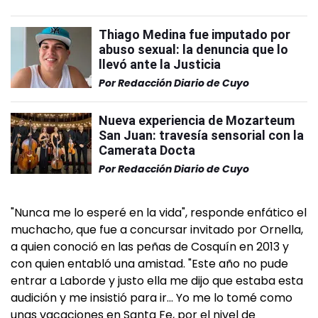
Thiago Medina fue imputado por
abuso sexual: la denuncia que lo
llevó ante la Justicia
Por
Redacción Diario de Cuyo
Nueva experiencia de Mozarteum
San Juan: travesía sensorial con la
Camerata Docta
Por
Redacción Diario de Cuyo
"Nunca me lo esperé en la vida", responde enfático el
muchacho, que fue a concursar invitado por Ornella,
a quien conoció en las peñas de Cosquín en 2013 y
con quien entabló una amistad. "Este año no pude
entrar a Laborde y justo ella me dijo que estaba esta
audición y me insistió para ir… Yo me lo tomé como
unas vacaciones en Santa Fe, por el nivel de