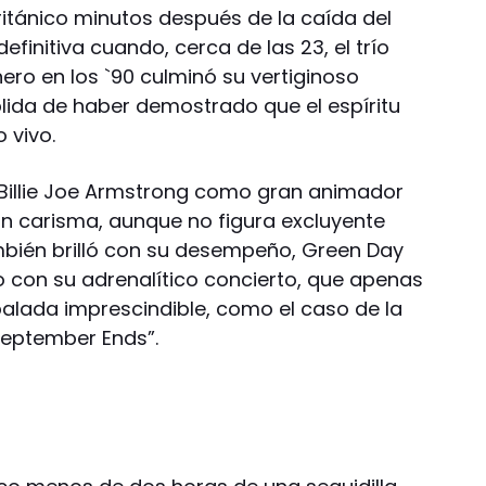
itánico minutos después de la caída del
definitiva cuando, cerca de las 23, el trío
nero en los `90 culminó su vertiginoso
lida de haber demostrado que el espíritu
 vivo.
a Billie Joe Armstrong como gran animador
an carisma, aunque no figura excluyente
mbién brilló con su desempeño, Green Day
o con su adrenalítico concierto, que apenas
balada imprescindible, como el caso de la
eptember Ends”.