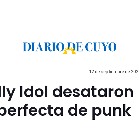
12 de septiembre de 2022
lly Idol desataron
perfecta de punk