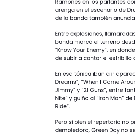
Ramones en los parlantes com
arenga en el escenario de Dr
de la banda también anunciab
Entre explosiones, llamaradas
banda marcó el terreno desde 
“Know Your Enemy”, en donde 
de subir a cantar el estribillo 
En esa tónica iban a ir apar
Dreams”, “When I Come Around
Jimmy” y “21 Guns”, entre tan
Nite” y guiño al “Iron Man” de
Ride”.
Pero si bien el repertorio no 
demoledora, Green Day no s