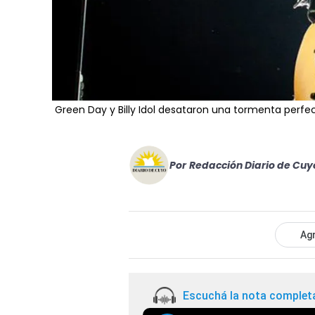
Green Day y Billy Idol desataron una tormenta perfe
Por
Redacción Diario de Cuy
Agr
Escuchá la nota complet