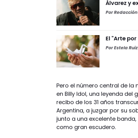
Álvarez y ex
Por
Redacción 
El "Arte por
Por
Estela Ruiz
Pero el número central de la
en Billy Idol, una leyenda de
recibo de los 31 años transcu
Argentina, a juzgar por su so
junto a una excelente banda, 
como gran escudero.