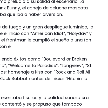
o preludio a su salida al escenario. La
unk Bunny, el conejo de peluche mascota
a que iba a haber diversión.
 de fuego y un gran despliegue lumínico, la
el inicio con “American Idiot”, “Holyday” y
el frontman le cumplió el sueño a una fan
con él.
eciendo éxitos como “Boulevard or Broken
”, “Welcome to Paradise”, “Longview”, “St.
tos; homenaje a Kiss con “Rock and Roll All
 Black Sabbath antes de iniciar “Hitchin´ a
presentaba fisuras y la calidad sonora era
e contentó y se propuso que tampoco