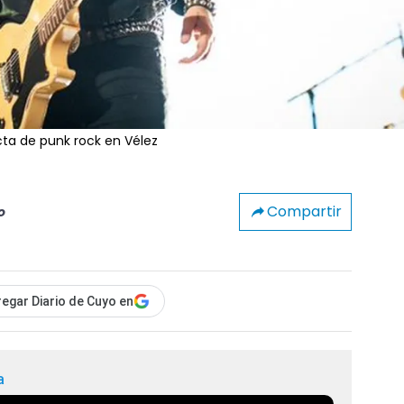
cta de punk rock en Vélez
Compartir
o
egar Diario de Cuyo en
a