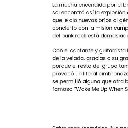
La mecha encendida por el br
sol encontró así la explosión 
que le dio nuevos bríos al gé
concierto con la misión cump
del punk rock está demasiado
Con el cantante y guitarrist
de la velada, gracias a su gr
porque el resto del grupo ta
provocó un literal cimbronaz
se permitió alguna que otra 
famosa “Wake Me Up When S