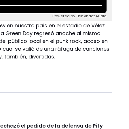
Powered by Thinkindot Audio
w en nuestro país en el estadio de Vélez
iana Green Day regresó anoche al mismo
del público local en el punk rock, acaso en
 cual se valió de una ráfaga de canciones
y, también, divertidas.
 rechazó el pedido de la defensa de Pity