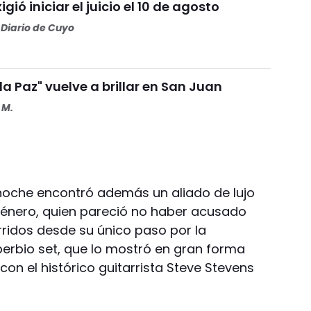
igió iniciar el juicio el 10 de agosto
Diario de Cuyo
 la Paz" vuelve a brillar en San Juan
 M.
 noche encontró además un aliado de lujo
l género, quien pareció no haber acusado
rridos desde su único paso por la
berbio set, que lo mostró en gran forma
con el histórico guitarrista Steve Stevens