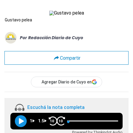
Gustavo pelea
Por
Redacción Diario de Cuyo
Compartir
Agregar Diario de Cuyo en
Escuchá la nota completa
1
1.5
10
10
Powered by Thinkindot Audio