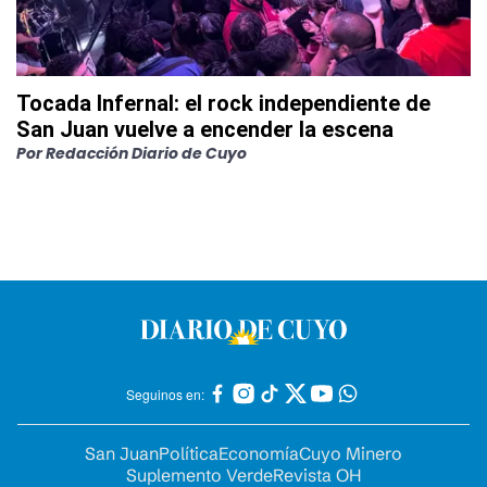
Tocada Infernal: el rock independiente de
San Juan vuelve a encender la escena
Por
Redacción Diario de Cuyo
Seguinos en:
San Juan
Política
Economía
Cuyo Minero
Suplemento Verde
Revista OH