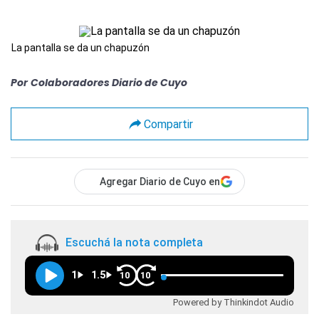
La pantalla se da un chapuzón
Por
Colaboradores Diario de Cuyo
Compartir
Agregar Diario de Cuyo en
Escuchá la nota completa
1
1.5
10
10
Powered by Thinkindot Audio