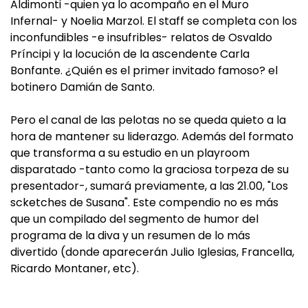
Aldimonti -quien ya lo acompaño en el Muro
Infernal- y Noelia Marzol. El staff se completa con los
inconfundibles -e insufribles- relatos de Osvaldo
Príncipi y la locución de la ascendente Carla
Bonfante. ¿Quién es el primer invitado famoso? el
botinero Damián de Santo.
Pero el canal de las pelotas no se queda quieto a la
hora de mantener su liderazgo. Además del formato
que transforma a su estudio en un playroom
disparatado -tanto como la graciosa torpeza de su
presentador-, sumará previamente, a las 21.00, "Los
scketches de Susana". Este compendio no es más
que un compilado del segmento de humor del
programa de la diva y un resumen de lo más
divertido (donde aparecerán Julio Iglesias, Francella,
Ricardo Montaner, etc).