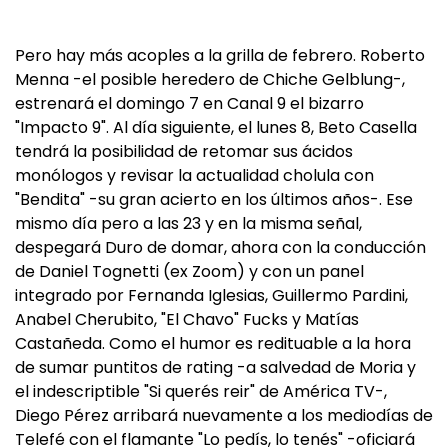
Pero hay más acoples a la grilla de febrero. Roberto
Menna -el posible heredero de Chiche Gelblung-,
estrenará el domingo 7 en Canal 9 el bizarro
"Impacto 9". Al día siguiente, el lunes 8, Beto Casella
tendrá la posibilidad de retomar sus ácidos
monólogos y revisar la actualidad cholula con
"Bendita" -su gran acierto en los últimos años-. Ese
mismo día pero a las 23 y en la misma señal,
despegará Duro de domar, ahora con la conducción
de Daniel Tognetti (ex Zoom) y con un panel
integrado por Fernanda Iglesias, Guillermo Pardini,
Anabel Cherubito, "El Chavo" Fucks y Matías
Castañeda. Como el humor es redituable a la hora
de sumar puntitos de rating -a salvedad de Moria y
el indescriptible "Si querés reir" de América TV-,
Diego Pérez arribará nuevamente a los mediodías de
Telefé con el flamante "Lo pedís, lo tenés" -oficiará