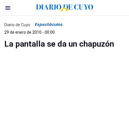
Espectáculos
Diario de Cuyo
29 de enero de 2010 - 00:00
La pantalla se da un chapuzón