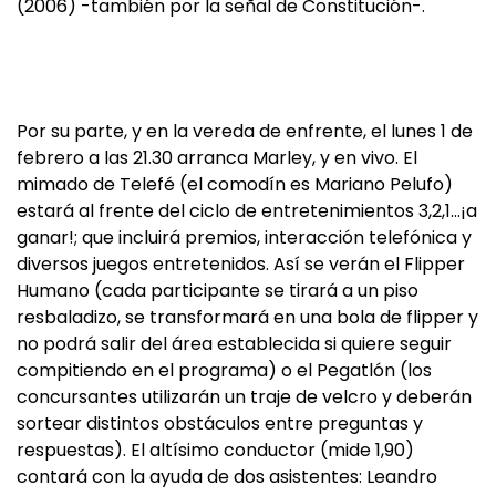
(2006) -también por la señal de Constitución-.
Por su parte, y en la vereda de enfrente, el lunes 1 de
febrero a las 21.30 arranca Marley, y en vivo. El
mimado de Telefé (el comodín es Mariano Pelufo)
estará al frente del ciclo de entretenimientos 3,2,1…¡a
ganar!; que incluirá premios, interacción telefónica y
diversos juegos entretenidos. Así se verán el Flipper
Humano (cada participante se tirará a un piso
resbaladizo, se transformará en una bola de flipper y
no podrá salir del área establecida si quiere seguir
compitiendo en el programa) o el Pegatlón (los
concursantes utilizarán un traje de velcro y deberán
sortear distintos obstáculos entre preguntas y
respuestas). El altísimo conductor (mide 1,90)
contará con la ayuda de dos asistentes: Leandro