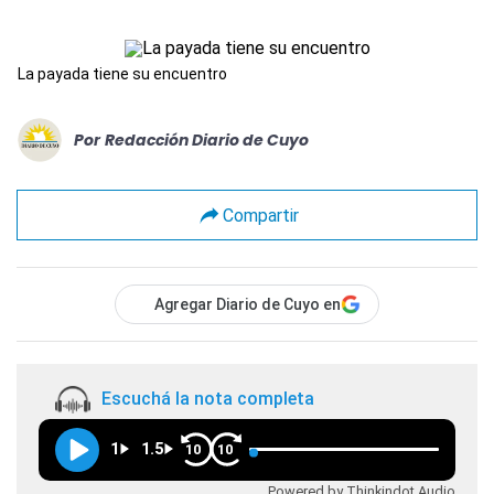
La payada tiene su encuentro
Por
Redacción Diario de Cuyo
Compartir
Agregar Diario de Cuyo en
Escuchá la nota completa
1
1.5
10
10
Powered by Thinkindot Audio