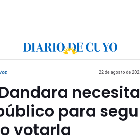
Voz
22 de agosto de 2022
 Dandara necesit
público para segu
o votarla