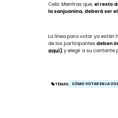
Celiz. Mientras que,
el resto 
la sanjuanina, deberá ser el
La línea para votar ya están
de los participantes
deben in
aquí)
y elegir a su cantante 
CÓMO VOTAR EN LA VO
TEMAS: