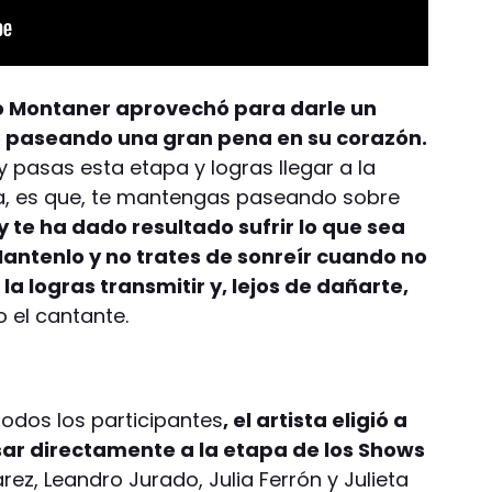
o Montaner aprovechó para darle un
mo paseando una gran pena en su corazón.
 y pasas esta etapa y logras llegar a la
ma, es que, te mantengas paseando sobre
y te ha dado resultado sufrir lo que sea
antenlo y no trates de sonreír cuando no
 la logras transmitir y, lejos de dañarte,
jo el cantante.
todos los participantes
, el artista eligió a
sar directamente a la etapa de los Shows
arez, Leandro Jurado, Julia Ferrón y Julieta