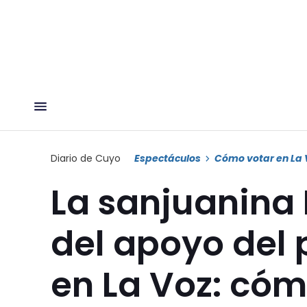
Diario de Cuyo
Espectáculos
Cómo votar en La 
La sanjuanina
del apoyo del 
en La Voz: cóm