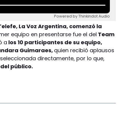
Powered by Thinkindot Audio
elefe, La Voz Argentina, comenzó la
imer equipo en presentarse fue el del
Team
ó a
los 10 participantes de su equipo,
 Dandara Guimaraes,
quien recibió aplausos
 seleccionada directamente, por lo que,
del público.