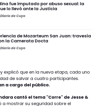
ina fue imputado por abuso sexual: la
e lo llevó ante la Justicia
Diario de Cuyo
riencia de Mozarteum San Juan: travesía
con la Camerata Docta
Diario de Cuyo
ey explicó que en la nueva etapa, cada uno
lidad de salvar a cuatro participantes.
n a cargo del público.
dara cantó el tema "Corre" de Jesse &
ió a mostrar su seguridad sobre el