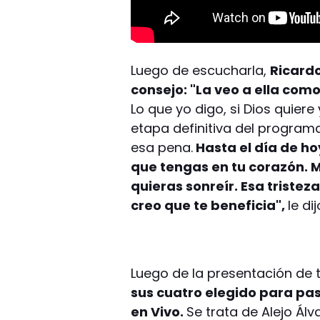
Luego de escucharla,
Ricard
consejo: "La veo a ella co
Lo que yo digo, si Dios quiere
etapa definitiva del progra
esa pena.
Hasta el día de ho
que tengas en tu corazón. M
quieras sonreír. Esa tristeza
creo que te beneficia",
le di
Luego de la presentación de 
sus cuatro elegido para pa
en Vivo.
Se trata de Alejo Álv