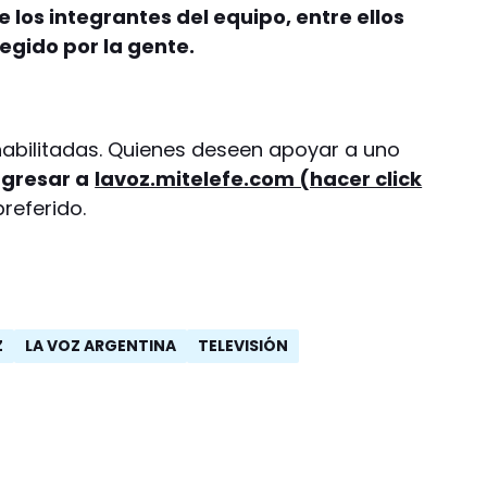
de los integrantes del equipo, entre ellos
egido por la gente.
 habilitadas. Quienes deseen apoyar a uno
gresar a
lavoz.mitelefe.com (hacer click
preferido.
Z
LA VOZ ARGENTINA
TELEVISIÓN