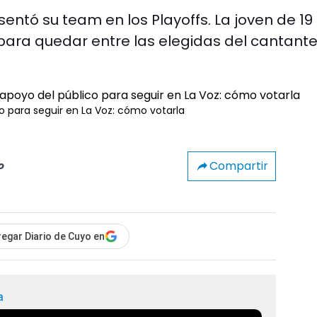
ntó su team en los Playoffs. La joven de 19
 para quedar entre las elegidas del cantante
o para seguir en La Voz: cómo votarla
Compartir
o
egar Diario de Cuyo en
a