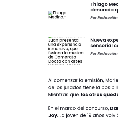
Thiago Med
denuncia qu
Por
Redacción 
Nueva expe
sensorial 
Por
Redacción 
Al comenzar la emisión, Marl
de los jurados tiene la posibi
Mientras que,
los otros queda
En el marco del concurso,
Dan
Joy.
La joven de 19 años volv