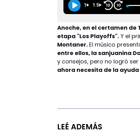
1
1.5
10
10
Anoche, en el certamen de T
etapa "Los Playoffs".
Y el pr
Montaner.
El músico present
entre ellos, la sanjuanina
y consejos, pero no logró ser
ahora necesita de la ayuda 
LEÉ ADEMÁS