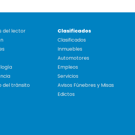
 del lector
Clasificados
on
Clasificados
es
Inmuebles
Automotores
logía
Empleos
ncia
Servicios
 del tránsito
Avisos Fúnebres y Misas
Edictos