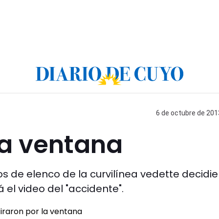
6 de octubre de 2013
 la ventana
 de elenco de la curvilínea vedette decidi
á el video del "accidente".