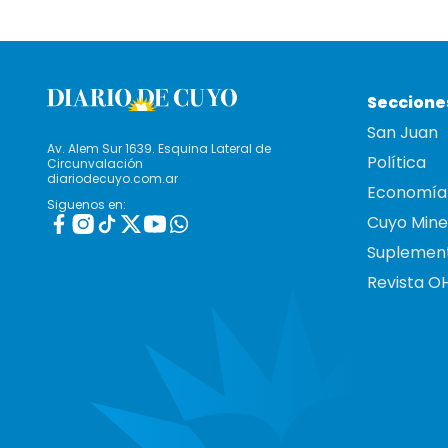
Seccione
San Juan
Av. Alem Sur 1639. Esquina Lateral de
Política
Circunvalación
diariodecuyo.com.ar
Economía
Siguenos en:
Cuyo Mine
Suplemen
Revista O