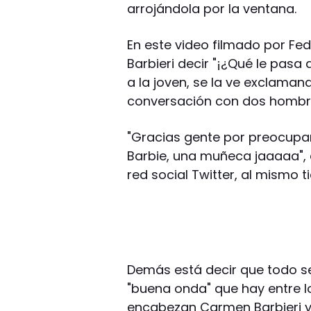
arrojándola por la ventana.
En este video filmado por Fed
Barbieri decir "¡¿Qué le pasa
a la joven, se la ve exclamand
conversación con dos hombres
"Gracias gente por preocupa
Barbie, una muñeca jaaaaa", e
red social Twitter, al mismo 
Demás está decir que todo se
"buena onda" que hay entre l
encabezan Carmen Barbieri y