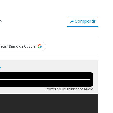
Compartir
o
egar Diario de Cuyo en
a
Powered by Thinkindot Audio