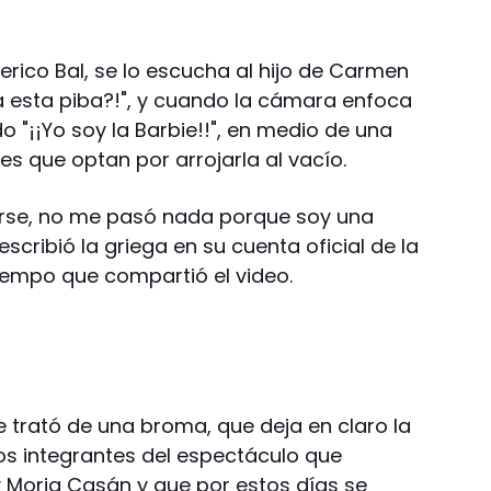
erico Bal, se lo escucha al hijo de Carmen
 a esta piba?!", y cuando la cámara enfoca
o "¡¡Yo soy la Barbie!!", en medio de una
 que optan por arrojarla al vacío.
rse, no me pasó nada porque soy una
scribió la griega en su cuenta oficial de la
tiempo que compartió el video.
 trató de una broma, que deja en claro la
os integrantes del espectáculo que
 Moria Casán y que por estos días se