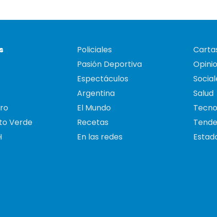
s
Policiales
Cartas
Pasión Deportiva
Opini
Espectáculos
Social
Argentina
Salud
ro
El Mundo
Tecno
to Verde
Recetas
Tende
H
En las redes
Estado