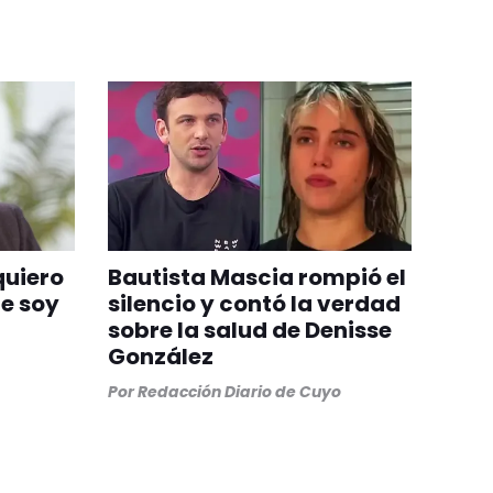
quiero
Bautista Mascia rompió el
ue soy
silencio y contó la verdad
sobre la salud de Denisse
González
Por
Redacción Diario de Cuyo