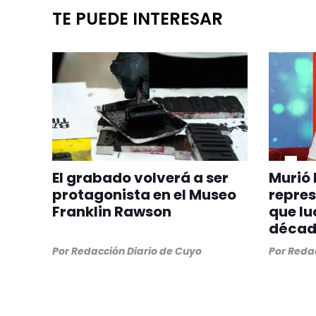
TE PUEDE INTERESAR
El grabado volverá a ser
Murió 
protagonista en el Museo
repre
Franklin Rawson
que lu
década
Por
Redacción Diario de Cuyo
Por
Redac