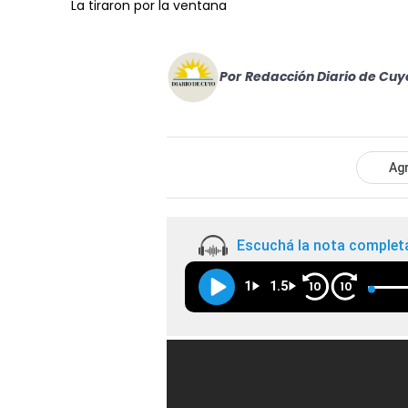
La tiraron por la ventana
Por
Redacción Diario de Cuy
Agr
Escuchá la nota complet
1
1.5
10
10