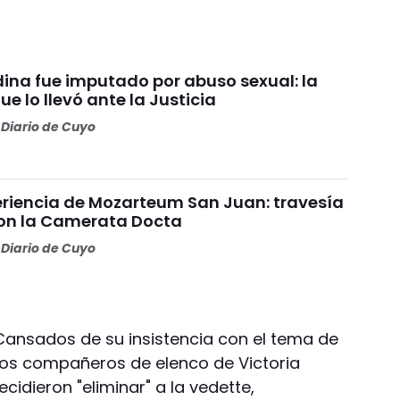
ina fue imputado por abuso sexual: la
e lo llevó ante la Justicia
Diario de Cuyo
riencia de Mozarteum San Juan: travesía
con la Camerata Docta
Diario de Cuyo
 Cansados de su insistencia con el tema de
 los compañeros de elenco de Victoria
cidieron "eliminar" a la vedette,