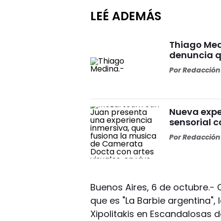
LEÉ ADEMÁS
Thiago Med
denuncia qu
Por
Redacción 
Nueva expe
sensorial 
Por
Redacción 
Buenos Aires, 6 de octubre.-
que es "La Barbie argentina",
Xipolitakis en Escandalosas de