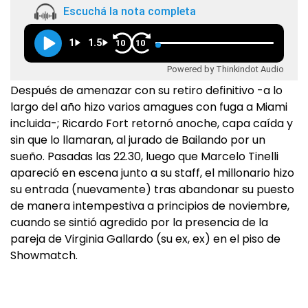
Escuchá la nota completa
1
1.5
10
10
Powered by Thinkindot Audio
Después de amenazar con su retiro definitivo -a lo
largo del año hizo varios amagues con fuga a Miami
incluida-; Ricardo Fort retornó anoche, capa caída y
sin que lo llamaran, al jurado de Bailando por un
sueño. Pasadas las 22.30, luego que Marcelo Tinelli
apareció en escena junto a su staff, el millonario hizo
su entrada (nuevamente) tras abandonar su puesto
de manera intempestiva a principios de noviembre,
cuando se sintió agredido por la presencia de la
pareja de Virginia Gallardo (su ex, ex) en el piso de
Showmatch.