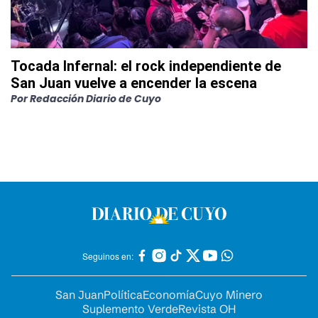
Tocada Infernal: el rock independiente de
San Juan vuelve a encender la escena
Por
Redacción Diario de Cuyo
Seguinos en:
San Juan
Política
Economía
Cuyo Minero
Suplemento Verde
Revista OH