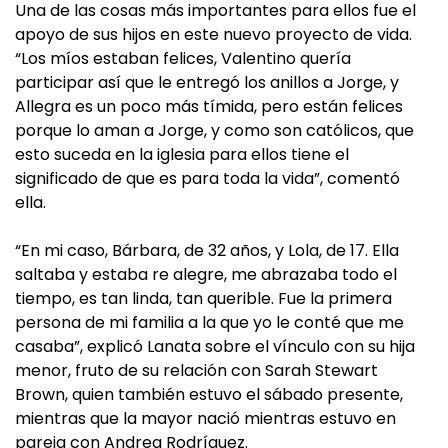
Una de las cosas más importantes para ellos fue el
apoyo de sus hijos en este nuevo proyecto de vida.
“Los míos estaban felices, Valentino quería
participar así que le entregó los anillos a Jorge, y
Allegra es un poco más tímida, pero están felices
porque lo aman a Jorge, y como son católicos, que
esto suceda en la iglesia para ellos tiene el
significado de que es para toda la vida”, comentó
ella.
“En mi caso, Bárbara, de 32 años, y Lola, de 17. Ella
saltaba y estaba re alegre, me abrazaba todo el
tiempo, es tan linda, tan querible. Fue la primera
persona de mi familia a la que yo le conté que me
casaba”, explicó Lanata sobre el vínculo con su hija
menor, fruto de su relación con Sarah Stewart
Brown, quien también estuvo el sábado presente,
mientras que la mayor nació mientras estuvo en
pareja con Andrea Rodríguez.