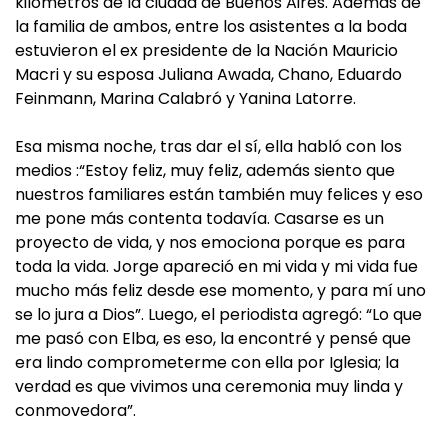
kilómetros de la ciudad de Buenos Aires. Además de
la familia de ambos, entre los asistentes a la boda
estuvieron el ex presidente de la Nación Mauricio
Macri y su esposa Juliana Awada, Chano, Eduardo
Feinmann, Marina Calabró y Yanina Latorre.
Esa misma noche, tras dar el sí, ella habló con los
medios :“Estoy feliz, muy feliz, además siento que
nuestros familiares están también muy felices y eso
me pone más contenta todavía. Casarse es un
proyecto de vida, y nos emociona porque es para
toda la vida. Jorge apareció en mi vida y mi vida fue
mucho más feliz desde ese momento, y para mí uno
se lo jura a Dios”. Luego, el periodista agregó: “Lo que
me pasó con Elba, es eso, la encontré y pensé que
era lindo comprometerme con ella por Iglesia; la
verdad es que vivimos una ceremonia muy linda y
conmovedora”.