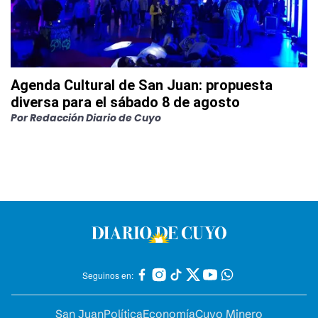
Agenda Cultural de San Juan: propuesta
diversa para el sábado 8 de agosto
Por
Redacción Diario de Cuyo
Seguinos en:
San Juan
Política
Economía
Cuyo Minero