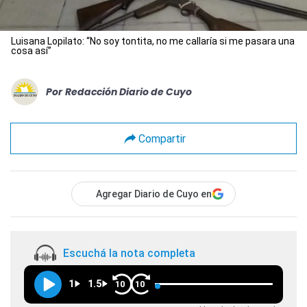
Luisana Lopilato: “No soy tontita, no me callaría si me pasara una
cosa así”
Por
Redacción Diario de Cuyo
Compartir
Agregar Diario de Cuyo en
Escuchá la nota completa
1
1.5
10
10