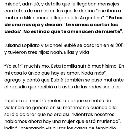
miedo”, admitió, y detalló que le llegaban mensajes
con fotos de armas en los que le decían “que iban a
matar a Mike cuando llegara a la Argentina”.
“Fotos
de una navaja y decían: ‘te vamos a cortar los
dedos’. No es lindo que te amenacen de muerte".
Luisana Lopilato y Michael Bublé se casaron en el 2011
y tuvieron tres hijos: Noah, Elías y Vida
“Yo sufrí muchísimo. Esta familia sufrió muchísimo. En
mi casa lo único que hay es amor. Nada más”,
agregó, y contó que Bublé también se puso mal ante
el repudio que recibió a través de las redes sociales.
Lopilato se mostró molesta porque se habló de
violencia de género en su matrimonio cuando ella
salió a aclarar que no era así. “Mientras nosotros
hablamos ahora hay una mujer que está muriendo",
indicó, intentando visibilizar los casos de femicidio