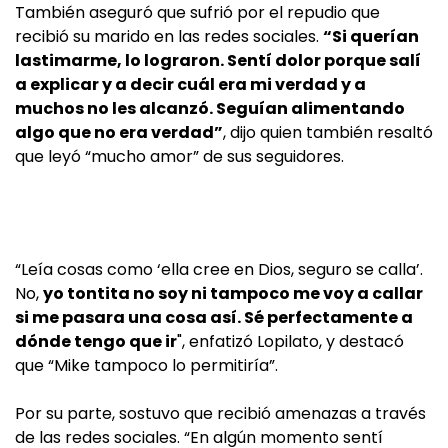
También aseguró que sufrió por el repudio que
recibió su marido en las redes sociales.
“Si querían
lastimarme, lo lograron. Sentí dolor porque salí
a explicar y a decir cuál era mi verdad y a
muchos no les alcanzó. Seguían alimentando
algo que no era verdad”
, dijo quien también resaltó
que leyó “mucho amor” de sus seguidores.
“Leía cosas como ‘ella cree en Dios, seguro se calla’.
No,
yo tontita no soy ni tampoco me voy a callar
si me pasara una cosa así. Sé perfectamente a
dónde tengo que ir
", enfatizó Lopilato, y destacó
que “Mike tampoco lo permitiría”.
Por su parte, sostuvo que recibió amenazas a través
de las redes sociales. “En algún momento sentí