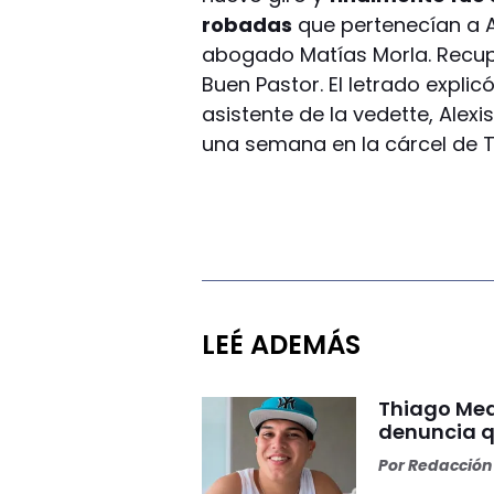
robadas
que pertenecían a A
abogado Matías Morla. Recupe
Buen Pastor. El letrado explic
asistente de la vedette, Alex
una semana en la cárcel de T
LEÉ ADEMÁS
Thiago Med
denuncia qu
Por
Redacción 