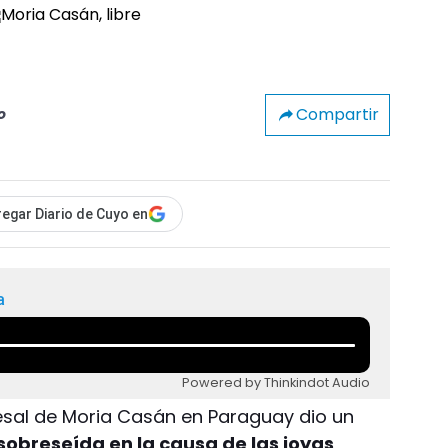
Compartir
o
egar Diario de Cuyo en
a
Powered by Thinkindot Audio
esal de Moria Casán en Paraguay dio un
sobreseída en la causa de las joyas