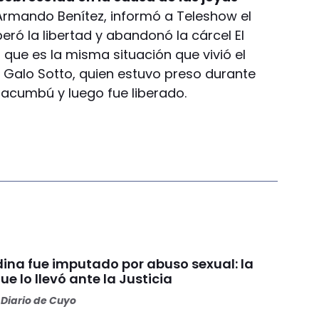
rmando Benítez, informó a Teleshow el
ró la libertad y abandonó la cárcel El
ó que es la misma situación que vivió el
is Galo Sotto, quien estuvo preso durante
acumbú y luego fue liberado.
ina fue imputado por abuso sexual: la
e lo llevó ante la Justicia
Diario de Cuyo