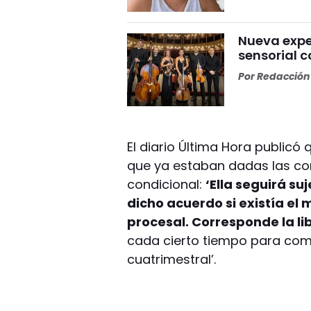
Nueva expe
sensorial 
Por
Redacción 
El diario Última Hora publicó
que ya estaban dadas las con
condicional:
‘Ella seguirá su
dicho acuerdo si existía el 
procesal. Corresponde la li
cada cierto tiempo para com
cuatrimestral’.