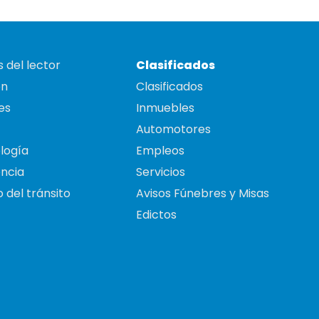
 del lector
Clasificados
on
Clasificados
es
Inmuebles
Automotores
logía
Empleos
ncia
Servicios
 del tránsito
Avisos Fúnebres y Misas
Edictos