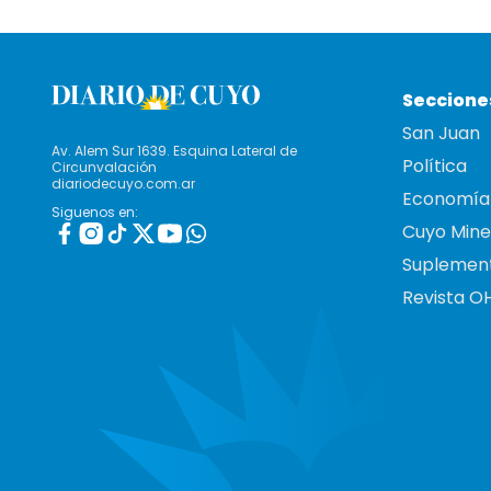
Seccione
San Juan
Av. Alem Sur 1639. Esquina Lateral de
Política
Circunvalación
diariodecuyo.com.ar
Economía
Siguenos en:
Cuyo Mine
Suplemen
Revista O