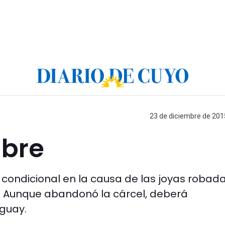
23 de diciembre de 2015
ibre
d condicional en la causa de las joyas robad
 Aunque abandonó la cárcel, deberá
guay.