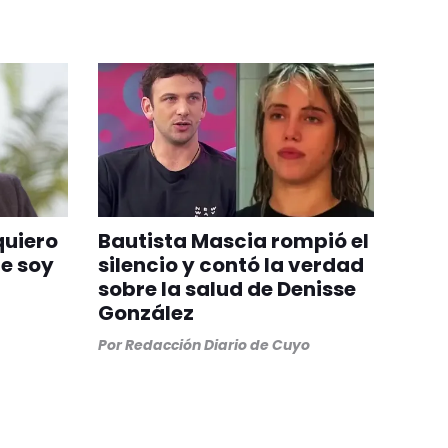
quiero
Bautista Mascia rompió el
ue soy
silencio y contó la verdad
sobre la salud de Denisse
González
Por
Redacción Diario de Cuyo