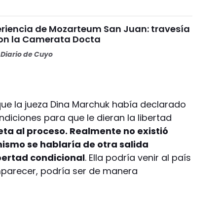
riencia de Mozarteum San Juan: travesía
con la Camerata Docta
Diario de Cuyo
 que la jueza Dina Marchuk había declarado
diciones para que le dieran la libertad
jeta al proceso. Realmente no existió
mismo se hablaría de otra salida
bertad condicional
. Ella podría venir al país
parecer, podría ser de manera