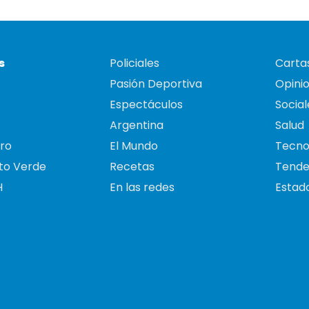
s
Policiales
Cartas
Pasión Deportiva
Opini
Espectáculos
Social
Argentina
Salud
ro
El Mundo
Tecno
to Verde
Recetas
Tende
H
En las redes
Estado