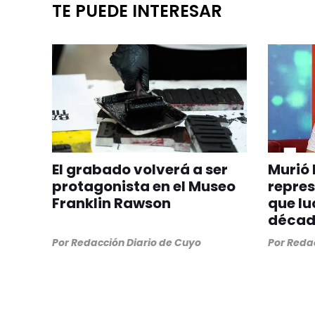
TE PUEDE INTERESAR
El grabado volverá a ser
Murió 
protagonista en el Museo
repre
Franklin Rawson
que lu
década
Por
Redacción Diario de Cuyo
Por
Redac