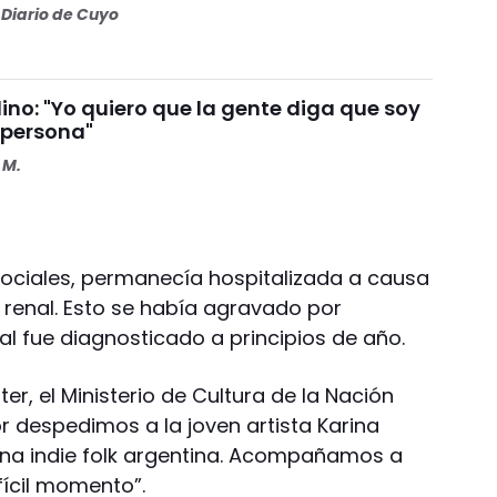
Diario de Cuyo
ino: "Yo quiero que la gente diga que soy
 persona"
 M.
ociales, permanecía hospitalizada a causa
 renal. Esto se había agravado por
al fue diagnosticado a principios de año.
er, el Ministerio de Cultura de la Nación
or despedimos a la joven artista Karina
ena indie folk argentina. Acompañamos a
fícil momento”.