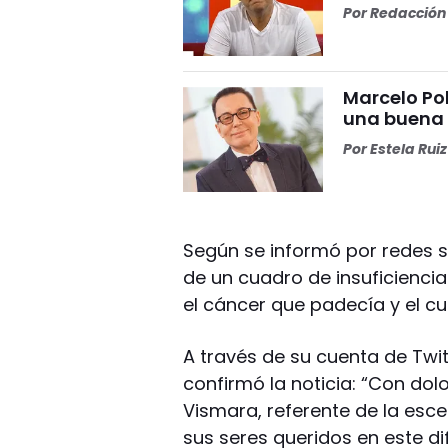
Por
Redacción 
Marcelo Pol
una buena
Por
Estela Ruiz
Según se informó por redes s
de un cuadro de insuficiencia
el cáncer que padecía y el cu
A través de su cuenta de Twitt
confirmó la noticia: “Con dol
Vismara, referente de la esc
sus seres queridos en este di