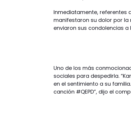
Inmediatamente, referentes d
manifestaron su dolor por la
enviaron sus condolencias a l
Uno de los más conmocionados
sociales para despedirla. “K
en el sentimiento a su familia
canción #QEPD”, dijo el compo