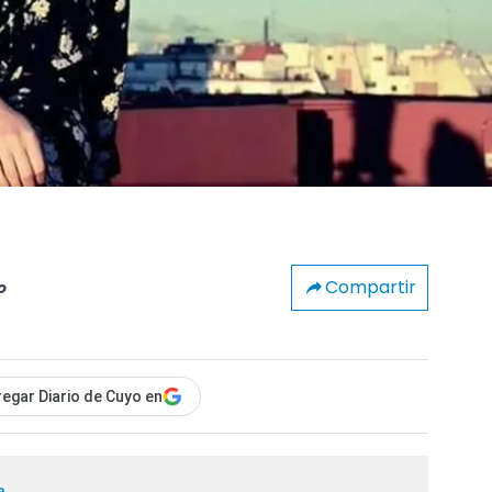
Compartir
o
egar Diario de Cuyo en
a