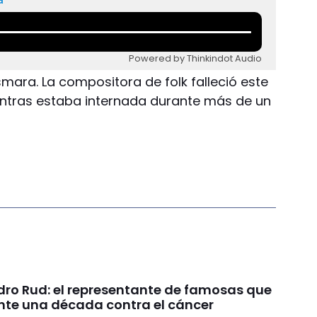
Powered by Thinkindot Audio
smara. La compositora de folk falleció este
ntras estaba internada durante más de un
.
dro Rud: el representante de famosas que
nte una década contra el cáncer