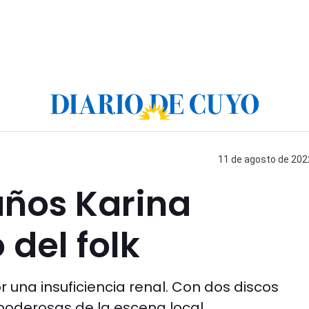
11 de agosto de 2022
 años Karina
 del folk
una insuficiencia renal. Con dos discos
poderosas de la escena local.