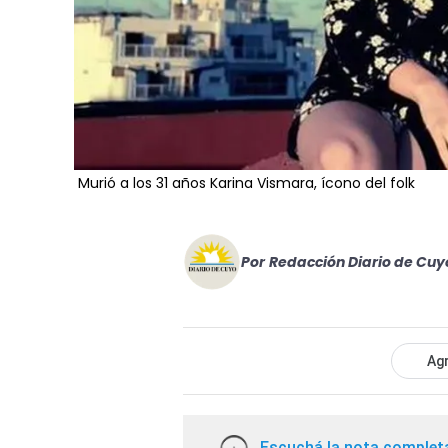
Murió a los 31 años Karina Vismara, ícono del folk
Por
Redacción Diario de Cuy
Agr
Escuchá la nota complet