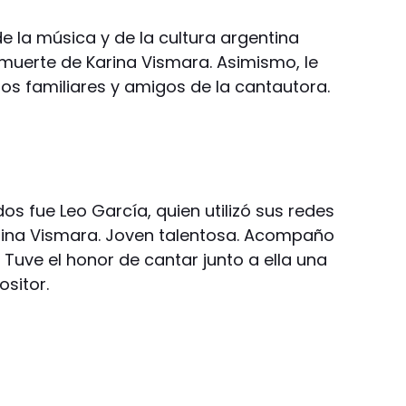
e la música y de la cultura argentina
 muerte de Karina Vismara. Asimismo, le
os familiares y amigos de la cantautora.
 fue Leo García, quien utilizó sus redes
arina Vismara. Joven talentosa. Acompaño
. Tuve el honor de cantar junto a ella una
sitor.