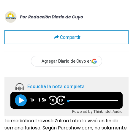
Por
Redacción Diario de Cuyo
Compartir
Agregar Diario de Cuyo en
Escuchá la nota completa
1
1.5
10
10
Powered by Thinkindot Audio
La mediática travesti Zulma Lobato vivió un fin de
semana furioso. Según Puroshow.com, no solamente