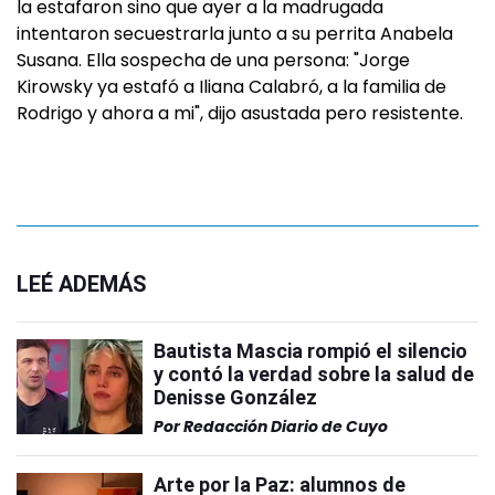
la estafaron sino que ayer a la madrugada
intentaron secuestrarla junto a su perrita Anabela
Susana. Ella sospecha de una persona: "Jorge
Kirowsky ya estafó a Iliana Calabró, a la familia de
Rodrigo y ahora a mi", dijo asustada pero resistente.
LEÉ ADEMÁS
Bautista Mascia rompió el silencio
y contó la verdad sobre la salud de
Denisse González
Por
Redacción Diario de Cuyo
Arte por la Paz: alumnos de