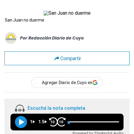
San Juan no duerme
Por
Redacción Diario de Cuyo
Compartir
Agregar Diario de Cuyo en
Escuchá la nota completa
1
1.5
10
10
Powered by Thinkindot Audio