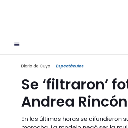
Diario de Cuyo
Espectáculos
Se ‘filtraron’ f
Andrea Rincón
En las últimas horas se difundieron
morocha. La modelo negó ser la muje