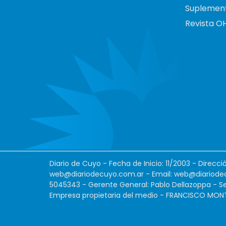
Suplemen
Revista O
Diario de Cuyo - Fecha de Inicio: 11/2003 - Direcc
web@diariodecuyo.com.ar
- Email:
web@diariode
5045343 - Gerente General: Pablo Dellazoppa - Se
Empresa propietaria del medio - FRANCISCO MONTES