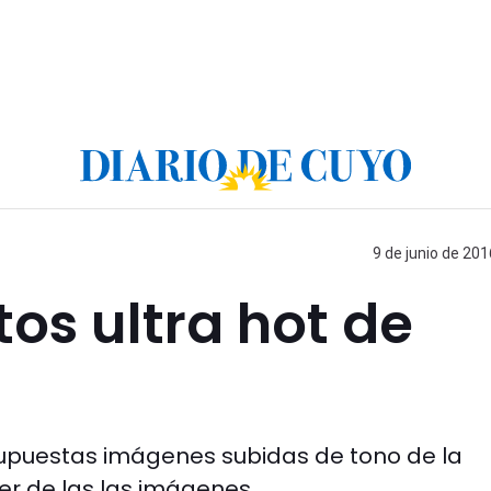
9 de junio de 201
otos ultra hot de
 supuestas imágenes subidas de tono de la
r de las las imágenes.