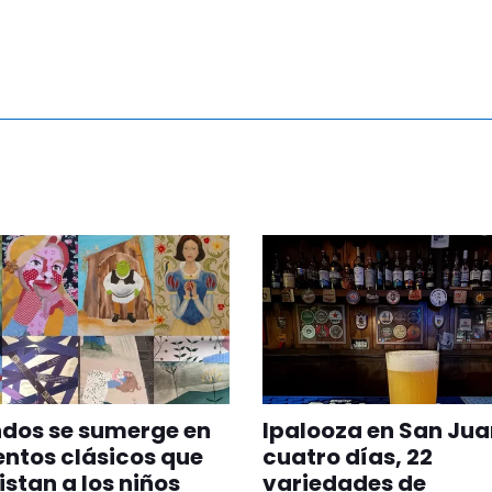
ndos se sumerge en
Ipalooza en San Jua
entos clásicos que
cuatro días, 22
stan a los niños
variedades de