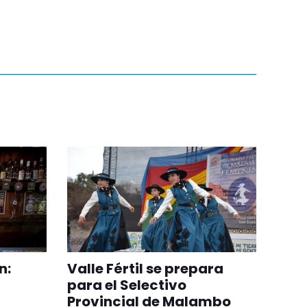
n:
Valle Fértil se prepara
para el Selectivo
Provincial de Malambo