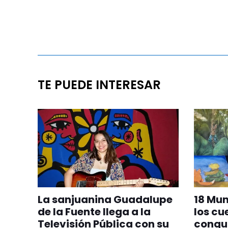
TE PUEDE INTERESAR
La sanjuanina Guadalupe
18 Mu
de la Fuente llega a la
los cu
Televisión Pública con su
conqui